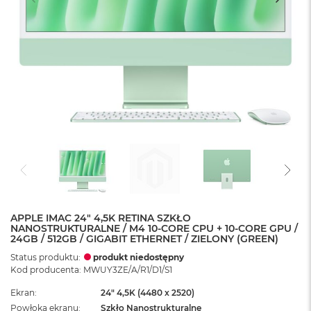
APPLE IMAC 24" 4,5K RETINA SZKŁO
NANOSTRUKTURALNE / M4 10-CORE CPU + 10-CORE GPU /
24GB / 512GB / GIGABIT ETHERNET / ZIELONY (GREEN)
Status produktu:
produkt niedostępny
Kod producenta: MWUY3ZE/A/R1/D1/S1
Ekran
24" 4,5K (4480 x 2520)
Powłoka ekranu
Szkło Nanostrukturalne