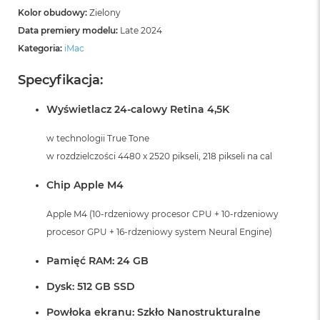
Kolor obudowy:
Zielony
Data premiery modelu:
Late 2024
Kategoria:
iMac
Specyfikacja:
Wyświetlacz 24-calowy Retina 4,5K
w technologii True Tone
w rozdzielczości 4480 x 2520 pikseli, 218 pikseli na cal
Chip Apple M4
Apple M4 (10-rdzeniowy procesor CPU + 10-rdzeniowy
procesor GPU + 16-rdzeniowy system Neural Engine)
Pamięć RAM: 24 GB
Dysk: 512 GB SSD
Powłoka ekranu: Szkło Nanostrukturalne