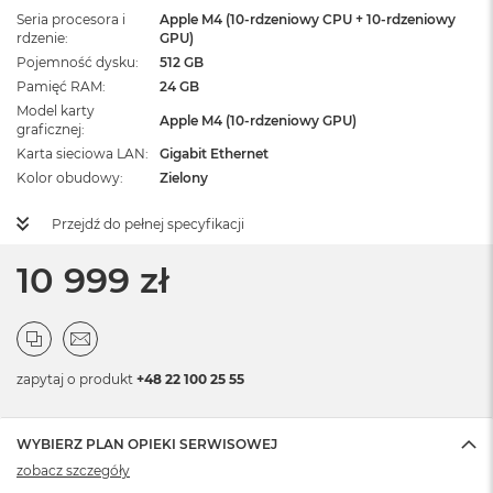
Seria procesora i
Apple M4 (10-rdzeniowy CPU + 10-rdzeniowy
rdzenie
GPU)
Pojemność dysku
512 GB
Pamięć RAM
24 GB
Model karty
Apple M4 (10-rdzeniowy GPU)
graficznej
Karta sieciowa LAN
Gigabit Ethernet
Kolor obudowy
Zielony
Przejdź do pełnej specyfikacji
10 999 zł
zapytaj o produkt
+48 22 100 25 55
WYBIERZ PLAN OPIEKI SERWISOWEJ
zobacz szczegóły