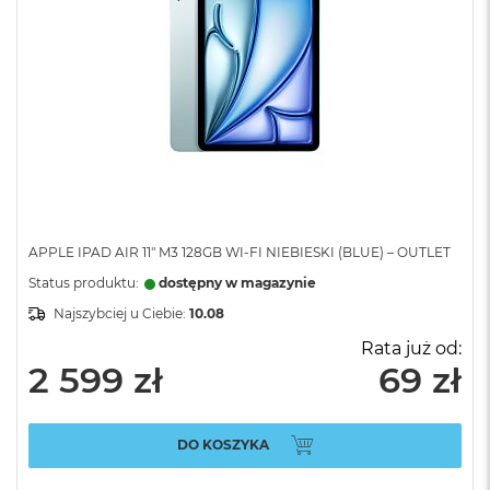
APPLE IPAD AIR 11" M3 128GB WI-FI NIEBIESKI (BLUE) – OUTLET
Status produktu:
dostępny w magazynie
Najszybciej u Ciebie:
10.08
Rata już od:
2 599 zł
69 zł
DO KOSZYKA