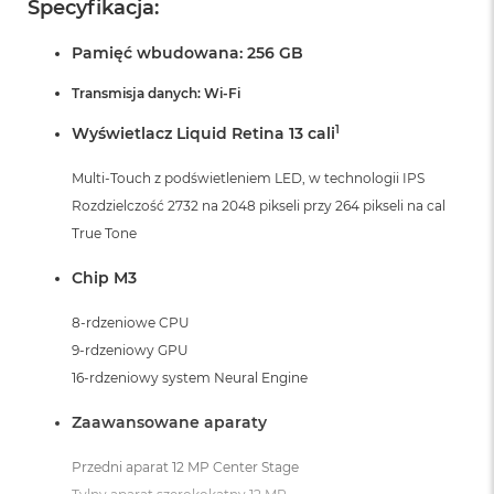
Specyfikacja:
Pamięć wbudowana: 256 GB
Transmisja danych: Wi-Fi
1
Wyświetlacz Liquid Retina 13 cali
Multi-Touch z podświetleniem LED, w technologii IPS
Rozdzielczość 2732 na 2048 pikseli przy 264 pikseli na cal
True Tone
Chip M3
8-rdzeniowe CPU
9-rdzeniowy GPU
16-rdzeniowy system Neural Engine
Zaawansowane aparaty
Przedni aparat 12 MP Center Stage