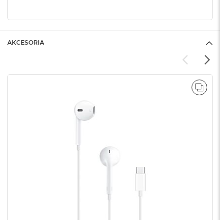
AKCESORIA
POR