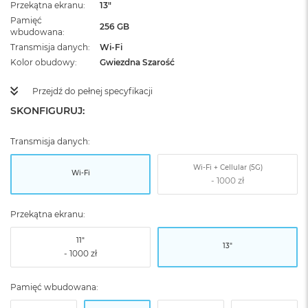
Przekątna ekranu
13"
Pamięć
256 GB
wbudowana
Transmisja danych
Wi-Fi
Kolor obudowy
Gwiezdna Szarość
Przejdź do pełnej specyfikacji
SKONFIGURUJ:
Transmisja danych:
Wi-Fi + Cellular (5G)
Wi-Fi
Przekątna ekranu:
11"
13"
Pamięć wbudowana: