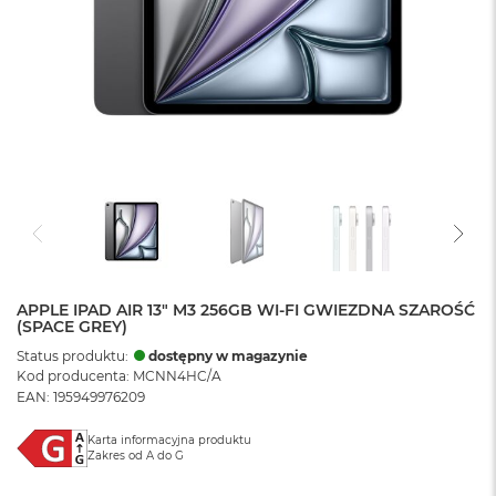
APPLE IPAD AIR 13" M3 256GB WI-FI GWIEZDNA SZAROŚĆ
(SPACE GREY)
Status produktu:
dostępny w magazynie
Kod producenta: MCNN4HC/A
EAN: 195949976209
Karta informacyjna produktu
Zakres od A do G