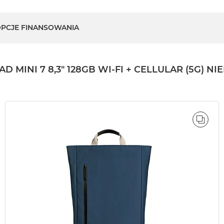
PCJE FINANSOWANIA
NI 7 8,3" 128GB WI-FI + CELLULAR (5G) NIEB
ÓWNAJ
PORÓ