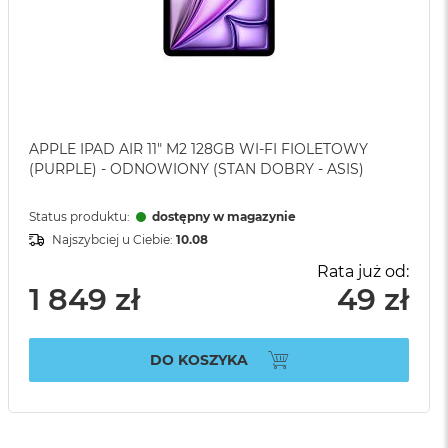
APPLE IPAD AIR 11" M2 128GB WI-FI FIOLETOWY
(PURPLE) - ODNOWIONY (STAN DOBRY - ASIS)
Status produktu:
dostępny w magazynie
Najszybciej u Ciebie:
10.08
Rata już od:
1 849 zł
49 zł
DO KOSZYKA