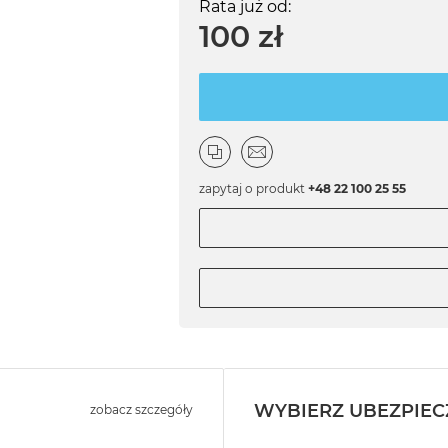
Rata już od:
100 zł
zapytaj o produkt
+48 22 100 25 55
WYBIERZ UBEZPIEC
zobacz szczegóły