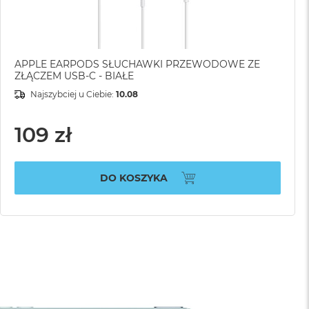
APPLE EARPODS SŁUCHAWKI PRZEWODOWE ZE
ZŁĄCZEM USB-C - BIAŁE
Najszybciej u Ciebie:
10.08
109 zł
DO KOSZYKA