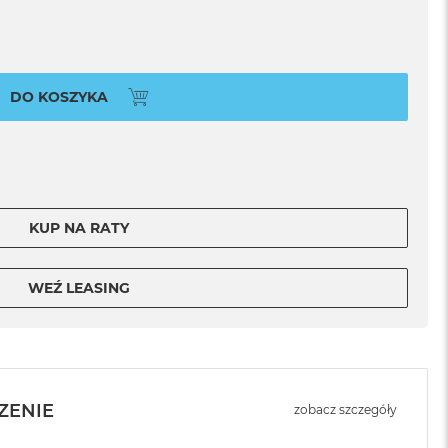
DO KOSZYKA
KUP NA RATY
WEŹ LEASING
ZENIE
zobacz szczegóły