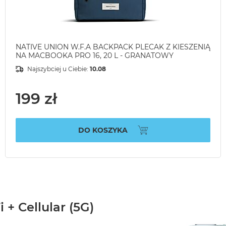
NATIVE UNION W.F.A BACKPACK PLECAK Z KIESZENIĄ
NA MACBOOKA PRO 16, 20 L - GRANATOWY
Najszybciej u Ciebie:
10.08
199 zł
DO KOSZYKA
 + Cellular (5G)