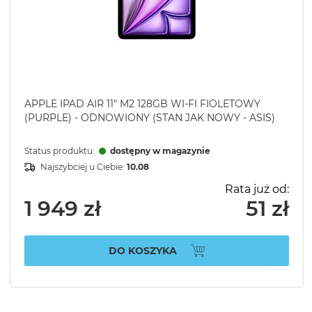
APPLE IPAD AIR 11" M2 128GB WI-FI FIOLETOWY
(PURPLE) - ODNOWIONY (STAN JAK NOWY - ASIS)
Status produktu:
dostępny w magazynie
Najszybciej u Ciebie:
10.08
Rata już od:
1 949 zł
51 zł
DO KOSZYKA