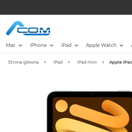
Mac
iPhone
iPad
Apple Watch
Strona główna
iPad
iPad mini
Apple iPad