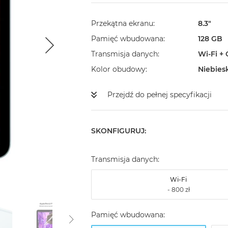
Przekątna ekranu
8.3"
Pamięć wbudowana
128 GB
Transmisja danych
Wi-Fi + 
Kolor obudowy
Niebies
Przejdź do pełnej specyfikacji
SKONFIGURUJ:
Transmisja danych:
Wi-Fi
Pamięć wbudowana: