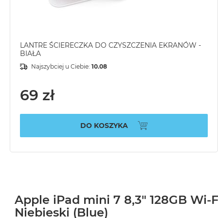
LANTRE ŚCIERECZKA DO CZYSZCZENIA EKRANÓW -
BIAŁA
Najszybciej u Ciebie:
10.08
69 zł
DO KOSZYKA
Apple iPad mini 7 8,3" 128GB Wi-Fi
Niebieski (Blue)