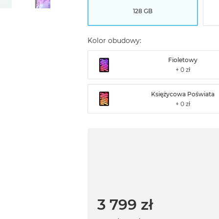
128 GB
Kolor obudowy:
Fioletowy
Księżycowa Poświata
3 799 zł