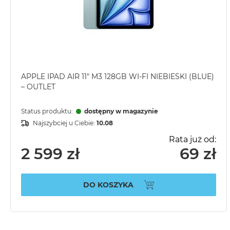
APPLE IPAD AIR 11" M3 128GB WI-FI NIEBIESKI (BLUE)
– OUTLET
Status produktu:
dostępny w magazynie
Najszybciej u Ciebie:
10.08
Rata już od:
2 599 zł
69 zł
DO KOSZYKA