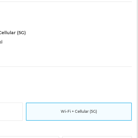
Cellular (5G)
ki
Wi-Fi + Cellular (5G)