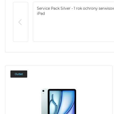
Service Pack Silver - 1 rok ochrony serwiso
iPad
Outlet