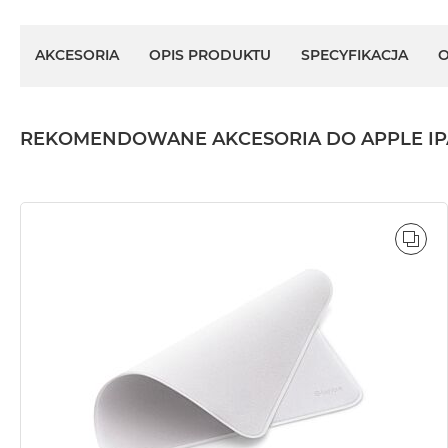
AKCESORIA
OPIS PRODUKTU
SPECYFIKACJA
O
REKOMENDOWANE AKCESORIA DO APPLE IPAD MI
POR