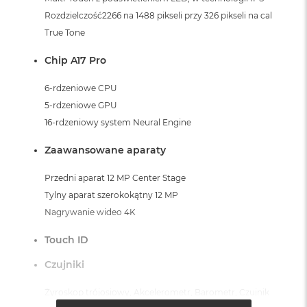
Rozdzielczość2266 na 1488 pikseli przy 326 pikseli na cal
True Tone
Chip A17 Pro
6-rdzeniowe CPU
5-rdzeniowe GPU
16-rdzeniowy system Neural Engine
Zaawansowane aparaty
Przedni aparat 12 MP Center Stage
Tylny aparat szerokokątny 12 MP
Nagrywanie wideo 4K
Touch ID
Czujniki
Żyroskop trójosiowy, Akcelerometr, Barometr, Czujnik