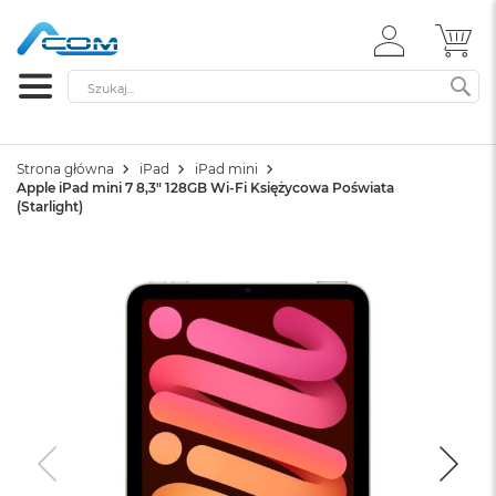
ZALOGUJ
MÓ
SIĘ
Szukaj
SZ
Strona główna
iPad
iPad mini
Apple iPad mini 7 8,3" 128GB Wi-Fi Księżycowa Poświata
(Starlight)