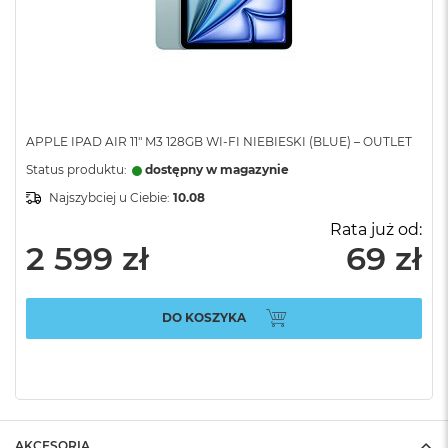
APPLE IPAD AIR 11" M3 128GB WI-FI NIEBIESKI (BLUE) – OUTLET
Status produktu:
dostępny w magazynie
Najszybciej u Ciebie:
10.08
Rata już od:
2 599 zł
69 zł
DO KOSZYKA
AKCESORIA