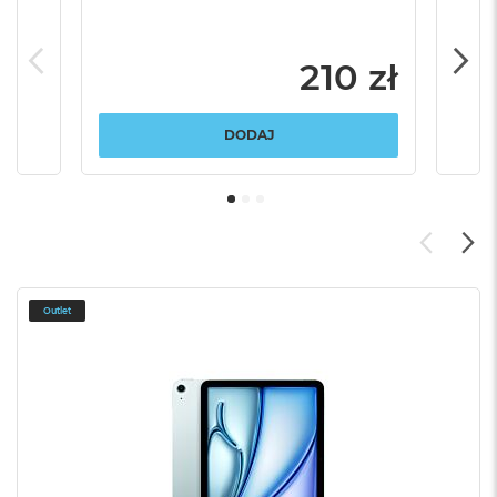
210 zł
DODAJ
Outlet