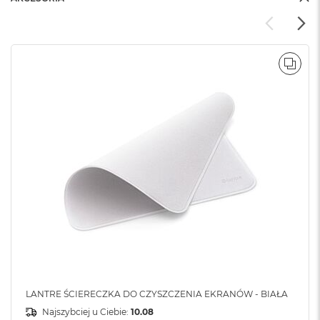
POR
LANTRE ŚCIERECZKA DO CZYSZCZENIA EKRANÓW - BIAŁA
Najszybciej u Ciebie:
10.08