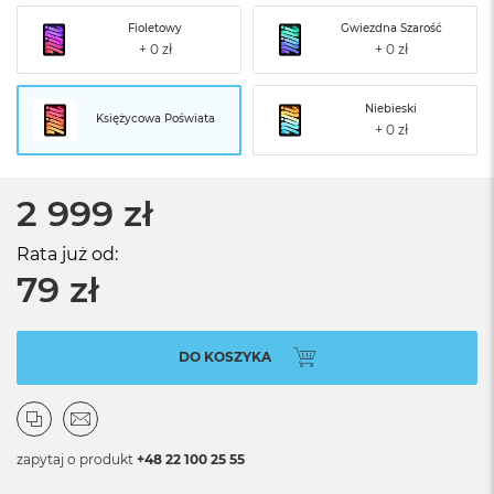
Fioletowy
Gwiezdna Szarość
Niebieski
Księżycowa Poświata
2 999 zł
Rata już od:
79 zł
DO KOSZYKA
zapytaj o produkt
+48 22 100 25 55