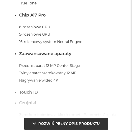
True Tone
Chip A17 Pro
6-rdzeniowe CPU
5-rdzeniowe GPU
16-rdzeniowy system Neural Engine
Zaawansowane aparaty
Przedni aparat 12 MP Center Stage
Tylny aparat szerokokątny 12 MP
Nagrywanie wideo 4K
Touch ID
Czujniki
Żyroskop trójosiowy, Akcelerometr, Barometr, Czujnik
światła otoczenia
ROZWIŃ PEŁNY OPIS PRODUKTU