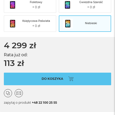
Fioletowy
Gwiezdna Szarość
Księżycowa Poświata
Niebieski
4 299 zł
Rata już od:
113 zł
DO KOSZYKA
zapytaj o produkt
+48 22 100 25 55