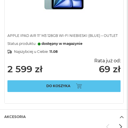
APPLE IPAD AIR 11" M3 128GB WI-FI NIEBIESKI (BLUE) – OUTLET
Status produktu:
dostępny w magazynie
Najszybciej u Ciebie:
11.08
Rata już od:
2 599 zł
69 zł
DO KOSZYKA
AKCESORIA