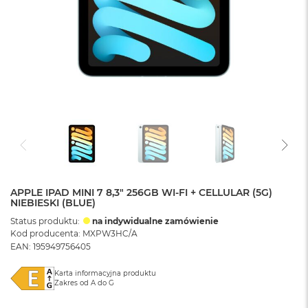
APPLE IPAD MINI 7 8,3" 256GB WI-FI + CELLULAR (5G)
NIEBIESKI (BLUE)
Status produktu:
na indywidualne zamówienie
Kod producenta: MXPW3HC/A
EAN: 195949756405
Karta informacyjna produktu
Zakres od A do G