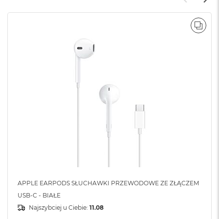
POR
APPLE EARPODS SŁUCHAWKI PRZEWODOWE ZE ZŁĄCZEM
USB-C - BIAŁE
Najszybciej u Ciebie:
11.08