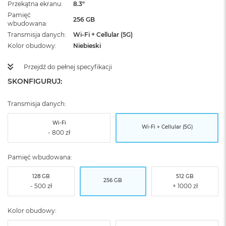
Przekątna ekranu
8.3"
Pamięć
256 GB
wbudowana
Transmisja danych
Wi-Fi + Cellular (5G)
Kolor obudowy
Niebieski
Przejdź do pełnej specyfikacji
SKONFIGURUJ:
Transmisja danych:
Wi-Fi
Wi-Fi + Cellular (5G)
Pamięć wbudowana:
128 GB
512 GB
256 GB
Kolor obudowy: