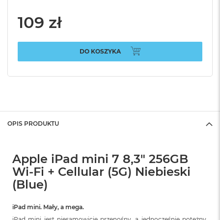
109 zł
DO KOSZYKA
OPIS PRODUKTU
Apple iPad mini 7 8,3" 256GB
Wi-Fi + Cellular (5G) Niebieski
(Blue)
iPad mini. Mały, a mega.
iPad mini jest niesamowicie przenośny, a jednocześnie potężny.