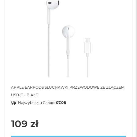
APPLE EARPODS SŁUCHAWKI PRZEWODOWE ZE ZŁĄCZEM
USB-C - BIAŁE
Najszybciej u Ciebie:
07.08
109 zł