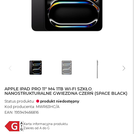
APPLE IPAD PRO 11" M4 1TB WI-FI SZKŁO
NANOSTRUKTURALNE GWIEZDNA CZERŃ (SPACE BLACK)
Status produktu:
produkt niedostępny
Kod producenta: MWR63HC/A
EAN: 195949466816
Karta informacyjna produktu
Zakres od A do G