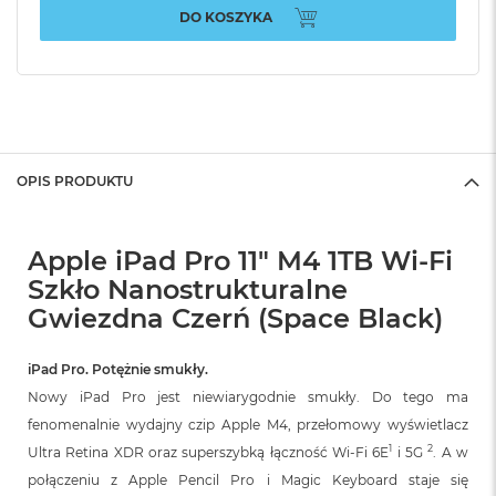
DO KOSZYKA
OPIS PRODUKTU
Apple iPad Pro 11" M4 1TB Wi-Fi
Szkło Nanostrukturalne
Gwiezdna Czerń (Space Black)
iPad Pro. Potężnie smukły.
Nowy iPad Pro jest niewiarygodnie smukły. Do tego ma
fenomenalnie wydajny czip Apple M4, przełomowy wyświetlacz
1
2
Ultra Retina XDR oraz superszybką łączność Wi‑Fi 6E
i 5G
. A w
połączeniu z Apple Pencil Pro i Magic Keyboard staje się