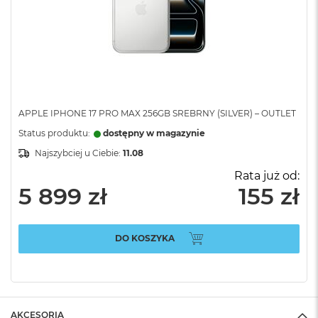
APPLE IPHONE 17 PRO MAX 256GB SREBRNY (SILVER) – OUTLET
Status produktu:
dostępny w magazynie
Najszybciej u Ciebie:
11.08
Rata już od:
5 899 zł
155 zł
DO KOSZYKA
AKCESORIA