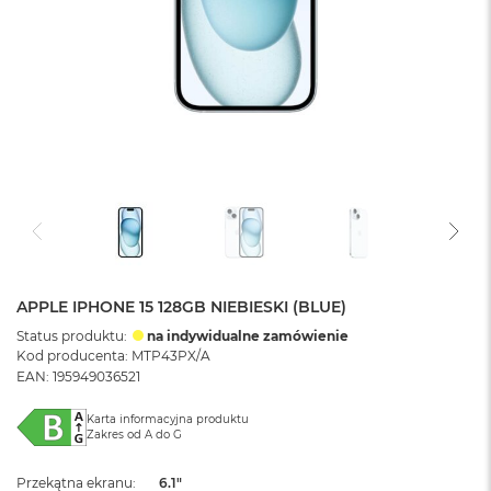
APPLE IPHONE 15 128GB NIEBIESKI (BLUE)
Status produktu:
na indywidualne zamówienie
Kod producenta: MTP43PX/A
EAN: 195949036521
Karta informacyjna produktu
Zakres od A do G
Przekątna ekranu
6.1"