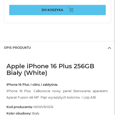
DO KOSZYKA
OPIS PRODUKTU
Apple iPhone 16 Plus 256GB
Biały (White)
iPhone 16 Plus. I olśni, I zabłyśnie.
iPhone 16 Plus. Całkowicie nowy panel Sterowanie aparatem.
Aparat Fusion 48 MP. Pięć wyrazistych kolorów. I czip A18.
Kod producenta:
MXWV3HX/A
Kolor obudowy:
Biały