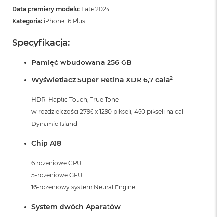
Data premiery modelu:
Late 2024
Kategoria:
iPhone 16 Plus
Specyfikacja:
Pamięć wbudowana 256 GB
2
Wyświetlacz Super Retina XDR 6,7 cala
HDR, Haptic Touch, True Tone
w rozdzielczości 2796 x 1290 pikseli, 460 pikseli na cal
Dynamic Island
Chip A18
6 rdzeniowe CPU
5-rdzeniowe GPU
16-rdzeniowy system Neural Engine
System dwóch Aparatów