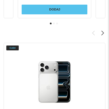
DODAJ
Outlet