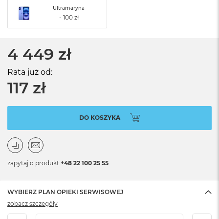
Ultramaryna
4 449 zł
Rata już od:
117 zł
DO KOSZYKA
zapytaj o produkt
+48 22 100 25 55
WYBIERZ PLAN OPIEKI SERWISOWEJ
zobacz szczegóły