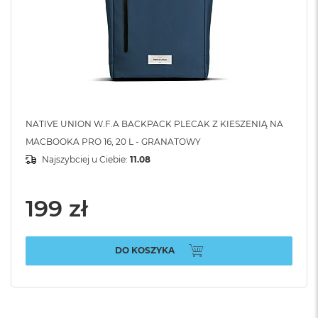
NATIVE UNION W.F.A BACKPACK PLECAK Z KIESZENIĄ NA
MACBOOKA PRO 16, 20 L - GRANATOWY
Najszybciej u Ciebie:
11.08
199 zł
DO KOSZYKA