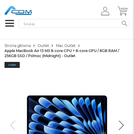
ZALOGUJ
MÓ
SIĘ
Szukaj
SZ
Strona główna
Outlet
Mac Outlet
Apple MacBook Air 13 M3 8-core CPU + 8-core GPU / 8GB RAM /
256GB SSD / Północ (Midnight) - Outlet
Outlet