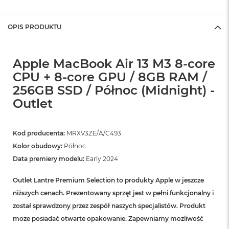
OPIS PRODUKTU
Apple MacBook Air 13 M3 8-core
CPU + 8-core GPU / 8GB RAM /
256GB SSD / Północ (Midnight) -
Outlet
Kod producenta:
MRXV3ZE/A/C493
Kolor obudowy:
Północ
Data premiery modelu:
Early 2024
Outlet Lantre Premium Selection to produkty Apple w jeszcze
niższych cenach. Prezentowany sprzęt jest w pełni funkcjonalny i
został sprawdzony przez zespół naszych specjalistów. Produkt
może posiadać otwarte opakowanie. Zapewniamy możliwość