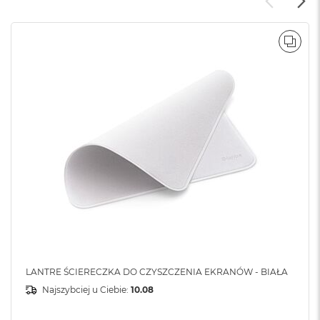
POR
LANTRE ŚCIERECZKA DO CZYSZCZENIA EKRANÓW - BIAŁA
Najszybciej u Ciebie:
10.08