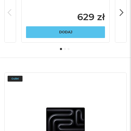
629 zł
DODAJ
Outlet