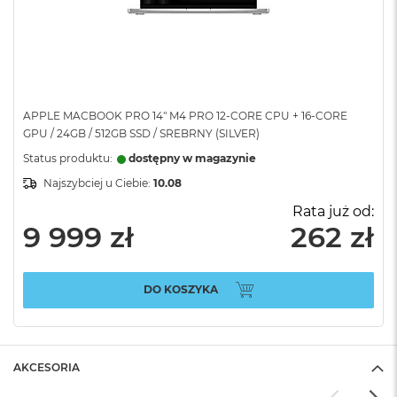
APPLE MACBOOK PRO 14" M4 PRO 12-CORE CPU + 16-CORE
GPU / 24GB / 512GB SSD / SREBRNY (SILVER)
Status produktu:
dostępny w magazynie
Najszybciej u Ciebie:
10.08
Rata już od:
9 999 zł
262 zł
DO KOSZYKA
AKCESORIA