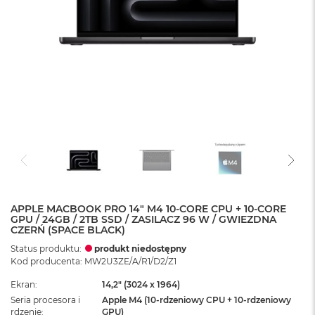
APPLE MACBOOK PRO 14" M4 10-CORE CPU + 10-CORE
GPU / 24GB / 2TB SSD / ZASILACZ 96 W / GWIEZDNA
CZERŃ (SPACE BLACK)
Status produktu:
produkt niedostępny
Kod producenta: MW2U3ZE/A/R1/D2/Z1
Ekran
14,2" (3024 x 1964)
Seria procesora i
Apple M4 (10-rdzeniowy CPU + 10-rdzeniowy
rdzenie
GPU)