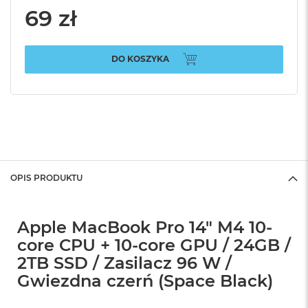
69 zł
DO KOSZYKA
OPIS PRODUKTU
Apple MacBook Pro 14" M4 10-
core CPU + 10-core GPU / 24GB /
2TB SSD / Zasilacz 96 W /
Gwiezdna czerń (Space Black)