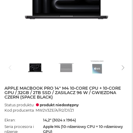
APPLE MACBOOK PRO 14" M4 10-CORE CPU + 10-CORE
GPU / 32GB / 2TB SSD / ZASILACZ 96 W / GWIEZDNA
CZERŃ (SPACE BLACK)
Status produktu:
produkt niedostępny
Kod producenta: MW2V3ZE/A/R2/D1/Z1
Ekran
14,2" (3024 x 1964)
Seria procesora i
Apple M4 (10-rdzeniowy CPU + 10-rdzeniowy
rdzenie
GPU)