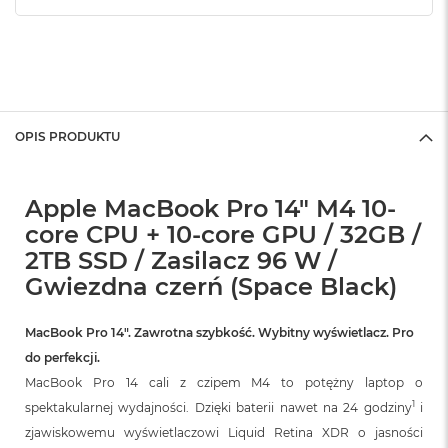
OPIS PRODUKTU
Apple MacBook Pro 14" M4 10-
core CPU + 10-core GPU / 32GB /
2TB SSD / Zasilacz 96 W /
Gwiezdna czerń (Space Black)
MacBook Pro 14″. Zawrotna szybkość. Wybitny wyświetlacz. Pro
do perfekcji.
MacBook Pro 14 cali z czipem M4 to potężny laptop o
1
spektakularnej wydajności. Dzięki baterii nawet na 24 godziny
i
zjawiskowemu wyświetlaczowi Liquid Retina XDR o jasności