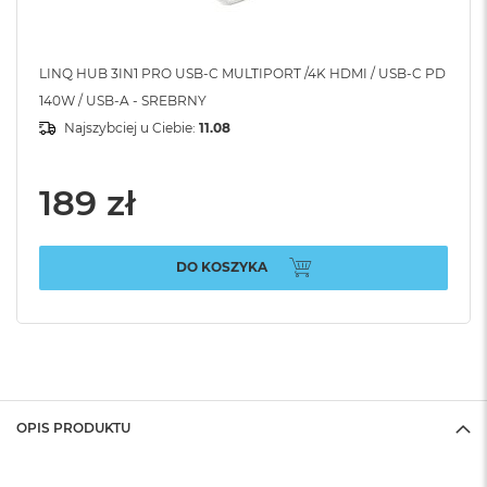
LINQ HUB 3IN1 PRO USB-C MULTIPORT /4K HDMI / USB-C PD
140W / USB-A - SREBRNY
Najszybciej u Ciebie:
11.08
189 zł
DO KOSZYKA
OPIS PRODUKTU