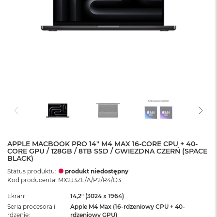
APPLE MACBOOK PRO 14" M4 MAX 16-CORE CPU + 40-
CORE GPU / 128GB / 8TB SSD / GWIEZDNA CZERŃ (SPACE
BLACK)
Status produktu:
produkt niedostępny
Kod producenta: MX2J3ZE/A/P2/R4/D3
Ekran
14,2" (3024 x 1964)
Seria procesora i
Apple M4 Max (16-rdzeniowy CPU + 40-
rdzenie
rdzeniowy GPU)