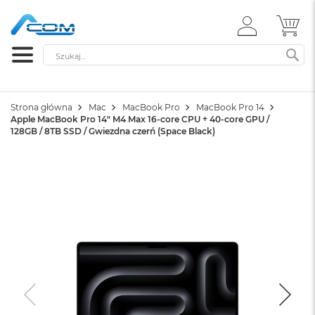
ZALOGUJ
MÓ
SIĘ
Szukaj
SZ
Strona główna
Mac
MacBook Pro
MacBook Pro 14
Apple MacBook Pro 14" M4 Max 16-core CPU + 40-core GPU /
128GB / 8TB SSD / Gwiezdna czerń (Space Black)