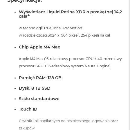
Wyświetlacz Liquid Retina XDR o przekątnej 14,2
4
cala
w technologii True Tone i ProMotion
w rozdzielczości 3024 x 1964 pikseli, 254 pikseli na cal
Chip Apple M4 Max
Apple M4 Max (16-rdzeniowy procesor CPU + 40-rdzeniowy
procesor GPU + 16-rdzeniowy system Neural Engine)
Pamięć RAM: 128 GB
Dysk: 8 TB SSD
Szkło standardowe
Touch ID
Czytnik linii papilarnych do bezpiecznego logowania oraz
zakupów