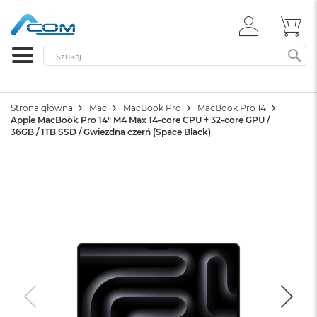
ZALOGUJ
MÓ
SIĘ
Szukaj
SZ
Strona główna
Mac
MacBook Pro
MacBook Pro 14
Apple MacBook Pro 14" M4 Max 14-core CPU + 32-core GPU /
36GB / 1TB SSD / Gwiezdna czerń (Space Black)