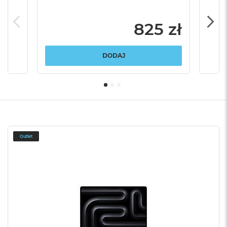
825 zł
DODAJ
Outlet