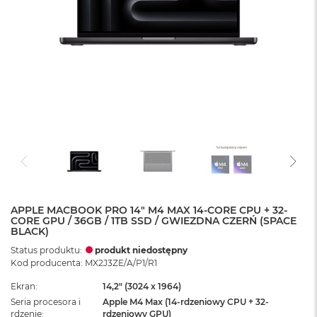
APPLE MACBOOK PRO 14" M4 MAX 14-CORE CPU + 32-
CORE GPU / 36GB / 1TB SSD / GWIEZDNA CZERŃ (SPACE
BLACK)
Status produktu:
produkt niedostępny
Kod producenta: MX2J3ZE/A/P1/R1
Ekran
14,2" (3024 x 1964)
Seria procesora i
Apple M4 Max (14-rdzeniowy CPU + 32-
rdzenie
rdzeniowy GPU)