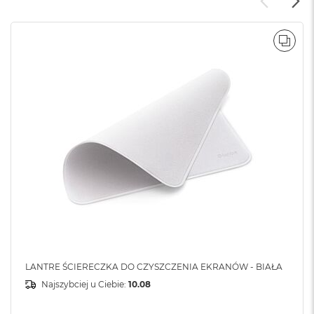
POR
LANTRE ŚCIERECZKA DO CZYSZCZENIA EKRANÓW - BIAŁA
Najszybciej u Ciebie:
10.08