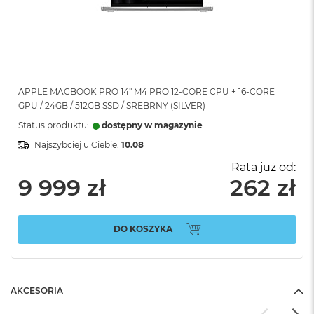
APPLE MACBOOK PRO 14" M4 PRO 12-CORE CPU + 16-CORE
GPU / 24GB / 512GB SSD / SREBRNY (SILVER)
Status produktu:
dostępny w magazynie
Najszybciej u Ciebie:
10.08
Rata już od:
9 999 zł
262 zł
DO KOSZYKA
AKCESORIA