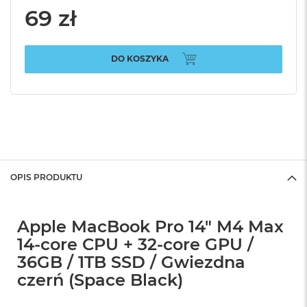
69 zł
DO KOSZYKA
OPIS PRODUKTU
Apple MacBook Pro 14" M4 Max
14-core CPU + 32-core GPU /
36GB / 1TB SSD / Gwiezdna
czerń (Space Black)