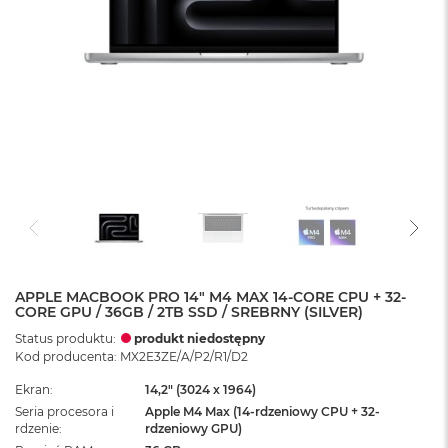
APPLE MACBOOK PRO 14" M4 MAX 14-CORE CPU + 32-
CORE GPU / 36GB / 2TB SSD / SREBRNY (SILVER)
Status produktu:
produkt niedostępny
Kod producenta: MX2E3ZE/A/P2/R1/D2
Ekran
14,2" (3024 x 1964)
Seria procesora i
Apple M4 Max (14-rdzeniowy CPU + 32-
rdzenie
rdzeniowy GPU)