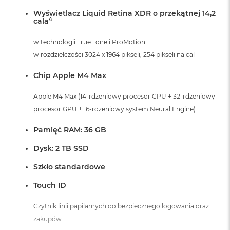
Wyświetlacz Liquid Retina XDR o przekątnej 14,2
4
cala
w technologii True Tone i ProMotion
w rozdzielczości 3024 x 1964 pikseli, 254 pikseli na cal
Chip Apple M4 Max
Apple M4 Max (14-rdzeniowy procesor CPU + 32-rdzeniowy
procesor GPU + 16-rdzeniowy system Neural Engine)
Pamięć RAM: 36 GB
Dysk: 2 TB SSD
Szkło standardowe
Touch ID
Czytnik linii papilarnych do bezpiecznego logowania oraz
zakupów