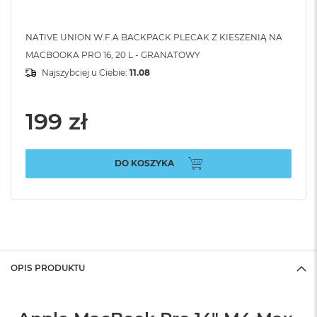
NATIVE UNION W.F.A BACKPACK PLECAK Z KIESZENIĄ NA
MACBOOKA PRO 16, 20 L - GRANATOWY
Najszybciej u Ciebie:
11.08
199 zł
DO KOSZYKA
OPIS PRODUKTU