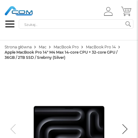
ZALOGUJ
MÓ
SIĘ
Szukaj
SZ
Strona główna
Mac
MacBook Pro
MacBook Pro 14
Apple MacBook Pro 14" M4 Max 14-core CPU + 32-core GPU /
36GB / 2TB SSD / Srebrny (Silver)