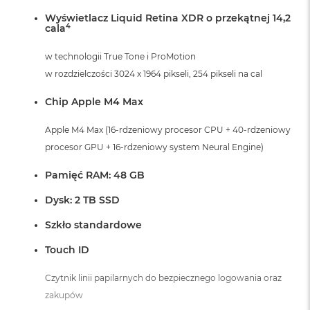
Wyświetlacz Liquid Retina XDR o przekątnej 14,2
4
cala
w technologii True Tone i ProMotion
w rozdzielczości 3024 x 1964 pikseli, 254 pikseli na cal
Chip Apple M4 Max
Apple M4 Max (16-rdzeniowy procesor CPU + 40-rdzeniowy
procesor GPU + 16-rdzeniowy system Neural Engine)
Pamięć RAM: 48 GB
Dysk: 2 TB SSD
Szkło standardowe
Touch ID
Czytnik linii papilarnych do bezpiecznego logowania oraz
zakupów