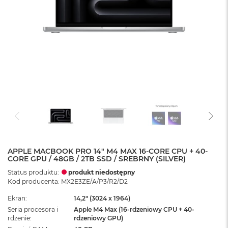
APPLE MACBOOK PRO 14" M4 MAX 16-CORE CPU + 40-
CORE GPU / 48GB / 2TB SSD / SREBRNY (SILVER)
Status produktu:
produkt niedostępny
Kod producenta: MX2E3ZE/A/P3/R2/D2
Ekran
14,2" (3024 x 1964)
Seria procesora i
Apple M4 Max (16-rdzeniowy CPU + 40-
rdzenie
rdzeniowy GPU)