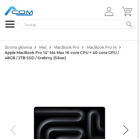
ZALOGUJ
MÓ
SIĘ
Szukaj
SZ
Strona główna
Mac
MacBook Pro
MacBook Pro 14
Apple MacBook Pro 14" M4 Max 16-core CPU + 40-core GPU /
48GB / 2TB SSD / Srebrny (Silver)