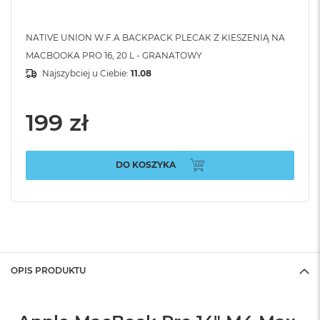
NATIVE UNION W.F.A BACKPACK PLECAK Z KIESZENIĄ NA
MACBOOKA PRO 16, 20 L - GRANATOWY
Najszybciej u Ciebie:
11.08
199 zł
DO KOSZYKA
OPIS PRODUKTU