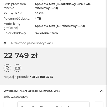
Seria procesora i
Apple M4 Max (16-rdzeniowy CPU + 40-
rdzenie
rdzeniowy GPU)
Pamięć RAM
64 GB
Pojemność dysku
4 TB
Model karty
Apple M4 Max (40-rdzeniowy GPU)
graficznej
Kolor obudowy
Gwiezdna Czerń
Przejdź do pełnej specyfikacji
22 749 zł
zapytaj o produkt
+48 22 100 25 55
WYBIERZ PLAN OPIEKI SERWISOWEJ
zobacz szczegóły