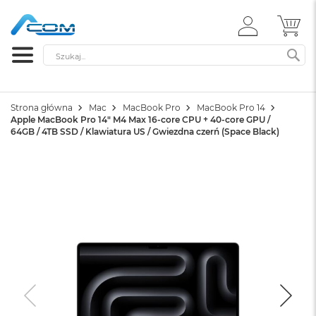
ZALOGUJ
MÓ
SIĘ
Szukaj
SZ
Strona główna
Mac
MacBook Pro
MacBook Pro 14
Apple MacBook Pro 14" M4 Max 16-core CPU + 40-core GPU /
64GB / 4TB SSD / Klawiatura US / Gwiezdna czerń (Space Black)