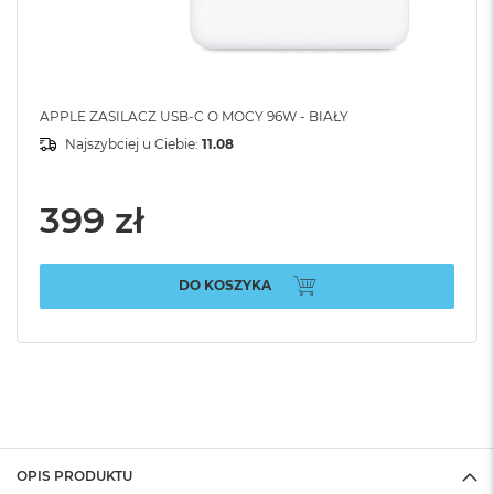
APPLE ZASILACZ USB-C O MOCY 96W - BIAŁY
Najszybciej u Ciebie:
11.08
399 zł
DO KOSZYKA
OPIS PRODUKTU