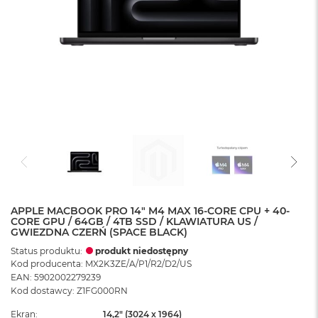
APPLE MACBOOK PRO 14" M4 MAX 16-CORE CPU + 40-
CORE GPU / 64GB / 4TB SSD / KLAWIATURA US /
GWIEZDNA CZERŃ (SPACE BLACK)
Status produktu:
produkt niedostępny
Kod producenta: MX2K3ZE/A/P1/R2/D2/US
EAN: 5902002279239
Kod dostawcy: Z1FG000RN
Ekran
14,2" (3024 x 1964)