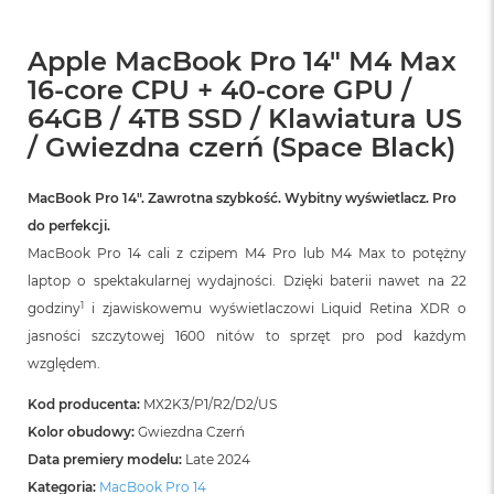
Apple MacBook Pro 14" M4 Max
16-core CPU + 40-core GPU /
64GB / 4TB SSD / Klawiatura US
/ Gwiezdna czerń (Space Black)
MacBook Pro 14″. Zawrotna szybkość. Wybitny wyświetlacz. Pro
do perfekcji.
MacBook Pro 14 cali z czipem M4 Pro lub M4 Max to potężny
laptop o spektakularnej wydajności. Dzięki baterii nawet na 22
1
godziny
i zjawiskowemu wyświetlaczowi Liquid Retina XDR o
jasności szczytowej 1600 nitów to sprzęt pro pod każdym
względem.
Kod producenta:
MX2K3/P1/R2/D2/US
Kolor obudowy:
Gwiezdna Czerń
Data premiery modelu:
Late 2024
Kategoria:
MacBook Pro 14