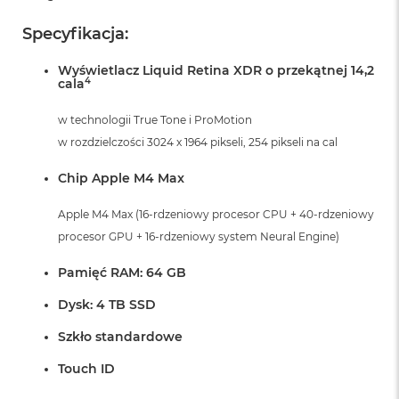
Specyfikacja:
Wyświetlacz Liquid Retina XDR o przekątnej 14,2
4
cala
w technologii True Tone i ProMotion
w rozdzielczości 3024 x 1964 pikseli, 254 pikseli na cal
Chip Apple M4 Max
Apple M4 Max (16-rdzeniowy procesor CPU + 40-rdzeniowy
procesor GPU + 16-rdzeniowy system Neural Engine)
Pamięć RAM: 64 GB
Dysk: 4 TB SSD
Szkło standardowe
Touch ID