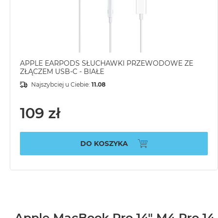
APPLE EARPODS SŁUCHAWKI PRZEWODOWE ZE
ZŁĄCZEM USB-C - BIAŁE
Najszybciej u Ciebie:
11.08
109 zł
DO KOSZYKA
Apple MacBook Pro 14" M4 Pro 14