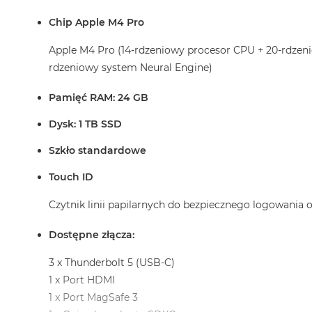
Chip Apple M4 Pro
Apple M4 Pro (14-rdzeniowy procesor CPU + 20-rdzen
rdzeniowy system Neural Engine)
Pamięć RAM: 24 GB
Dysk: 1 TB SSD
Szkło standardowe
Touch ID
Czytnik linii papilarnych do bezpiecznego logowania
Dostępne złącza:
3 x Thunderbolt 5 (USB-C)
1 x Port HDMI
1 x Port MagSafe 3