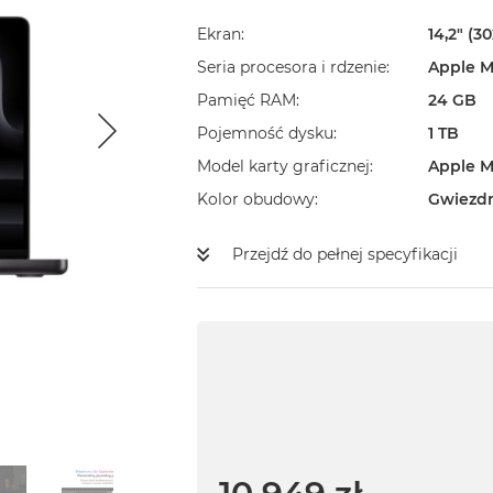
Ekran
14,2" (3
Seria procesora i rdzenie
Apple M
Pamięć RAM
24 GB
Pojemność dysku
1 TB
Model karty graficznej
Apple M
Kolor obudowy
Gwiezd
Przejdź do pełnej specyfikacji