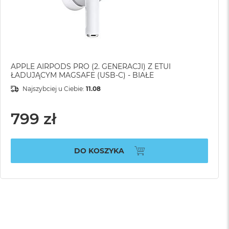
APPLE AIRPODS PRO (2. GENERACJI) Z ETUI
ŁADUJĄCYM MAGSAFE (USB-C) - BIAŁE
Najszybciej u Ciebie:
11.08
799 zł
DO KOSZYKA