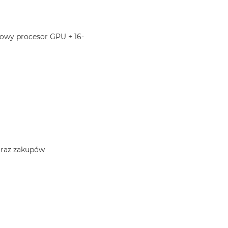
iowy procesor GPU + 16-
 oraz zakupów