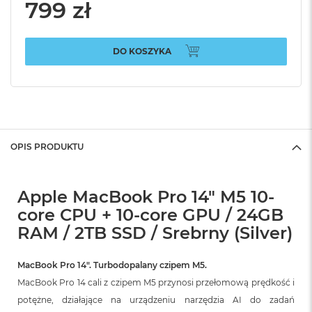
799 zł
DO KOSZYKA
OPIS PRODUKTU
Apple MacBook Pro 14" M5 10-
core CPU + 10-core GPU / 24GB
RAM / 2TB SSD / Srebrny (Silver)
MacBook Pro 14″. Turbodopalany czipem M5.
MacBook Pro 14 cali z czipem M5 przynosi przełomową prędkość i
potężne, działające na urządzeniu narzędzia AI do zadań