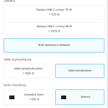
Zasilacz:
Zasilacz USB‑C o mocy 70 W
Zasilacz USB‑C o mocy 96 W
Brak zasilacza w zestawie
Szkło wyświetlacza:
Szkło nanostrukturalne
Szkło standardowe
Kolor obudowy:
Gwiezdna Czerń
Srebrny