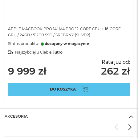
APPLE MACBOOK PRO 14" M4 PRO 12-CORE CPU + 16-CORE
GPU / 24GB / 512GB SSD / SREBRNY (SILVER)
Status produktu:
dostępny w magazynie
Najszybciej u Ciebie:
jutro
Rata już od:
9 999 zł
262 zł
DO KOSZYKA
AKCESORIA