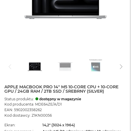
APPLE MACBOOK PRO 14" M5 10-CORE CPU + 10-CORE
GPU / 24GB RAM / 2TB SSD / SREBRNY (SILVER)
Status produktu:
dostępny w magazynie
Kod producenta: MDE64ZE/A/D1
EAN: 5902002358262
Kod dostawcy: Z1KN00056
Ekran
14,2" (3024 x 1964)