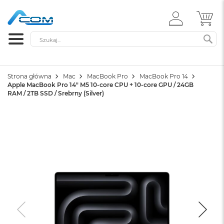
ZALOGUJ
MÓ
SIĘ
Szukaj
SZ
Strona główna
Mac
MacBook Pro
MacBook Pro 14
Apple MacBook Pro 14" M5 10-core CPU + 10-core GPU / 24GB
RAM / 2TB SSD / Srebrny (Silver)