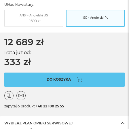
Układ klawiatury:
ANSI - Angielski US
ISO - Angielski PL
12 689 zł
Rata już od:
333 zł
DO KOSZYKA
zapytaj o produkt
+48 22 100 25 55
WYBIERZ PLAN OPIEKI SERWISOWEJ