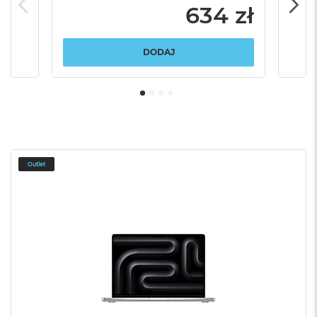
634 zł
DODAJ
Outlet