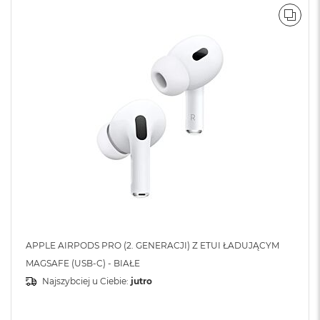
POR
APPLE AIRPODS PRO (2. GENERACJI) Z ETUI ŁADUJĄCYM
MAGSAFE (USB-C) - BIAŁE
Najszybciej u Ciebie:
jutro