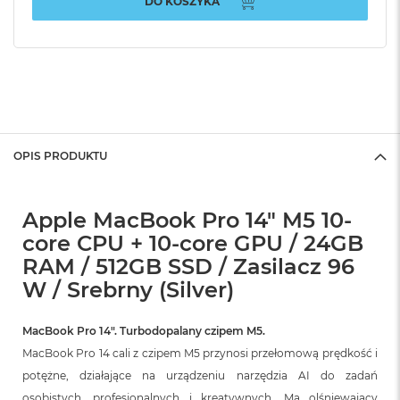
DO KOSZYKA
OPIS PRODUKTU
Apple MacBook Pro 14" M5 10-
core CPU + 10-core GPU / 24GB
RAM / 512GB SSD / Zasilacz 96
W / Srebrny (Silver)
MacBook Pro 14″. Turbodopalany czipem M5.
MacBook Pro 14 cali z czipem M5 przynosi przełomową prędkość i
potężne, działające na urządzeniu narzędzia AI do zadań
osobistych, profesjonalnych i kreatywnych. Ma olśniewający