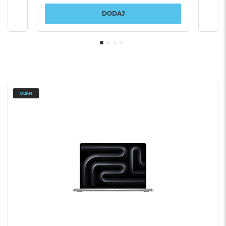
DODAJ
Outlet