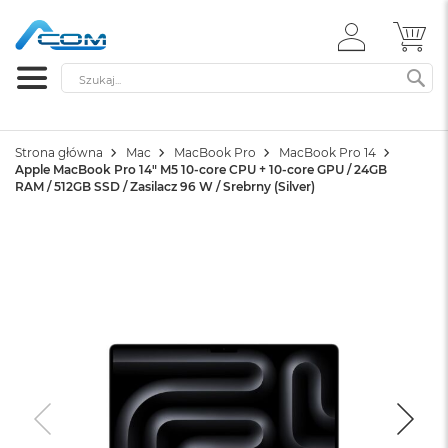
ZALOGUJ
MÓ
SIĘ
Szukaj
SZ
Strona główna
Mac
MacBook Pro
MacBook Pro 14
Apple MacBook Pro 14" M5 10-core CPU + 10-core GPU / 24GB
RAM / 512GB SSD / Zasilacz 96 W / Srebrny (Silver)