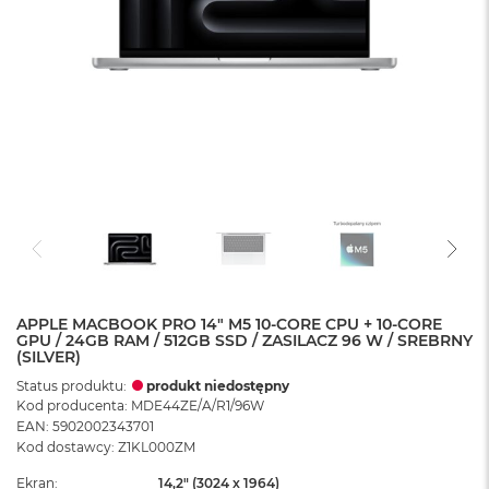
APPLE MACBOOK PRO 14" M5 10-CORE CPU + 10-CORE
GPU / 24GB RAM / 512GB SSD / ZASILACZ 96 W / SREBRNY
(SILVER)
Status produktu:
produkt niedostępny
Kod producenta: MDE44ZE/A/R1/96W
EAN: 5902002343701
Kod dostawcy: Z1KL000ZM
Ekran
14,2" (3024 x 1964)