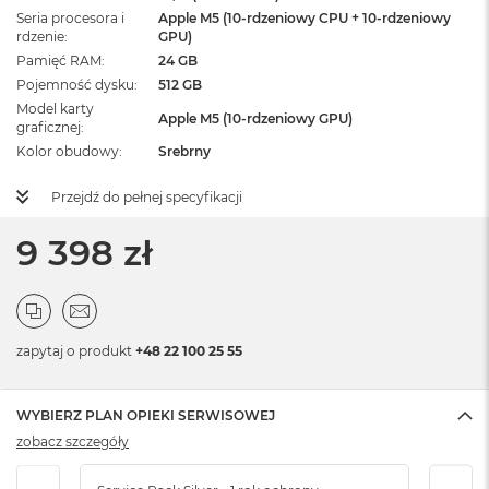
Seria procesora i
Apple M5 (10-rdzeniowy CPU + 10-rdzeniowy
rdzenie
GPU)
Pamięć RAM
24 GB
Pojemność dysku
512 GB
Model karty
Apple M5 (10-rdzeniowy GPU)
graficznej
Kolor obudowy
Srebrny
Przejdź do pełnej specyfikacji
9 398 zł
zapytaj o produkt
+48 22 100 25 55
WYBIERZ PLAN OPIEKI SERWISOWEJ
zobacz szczegóły