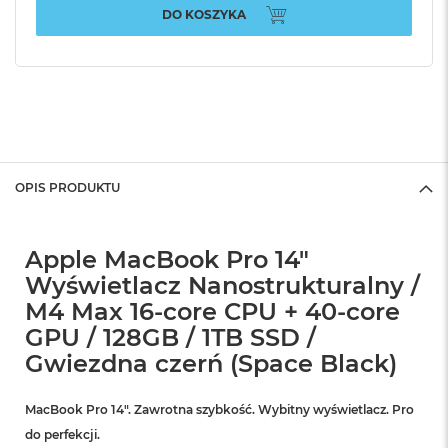
DO KOSZYKA
OPIS PRODUKTU
Apple MacBook Pro 14"
Wyświetlacz Nanostrukturalny /
M4 Max 16-core CPU + 40-core
GPU / 128GB / 1TB SSD /
Gwiezdna czerń (Space Black)
MacBook Pro 14″. Zawrotna szybkość. Wybitny wyświetlacz. Pro
do perfekcji.