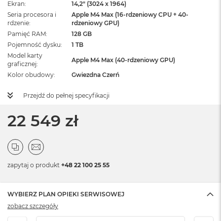
Ekran
14,2" (3024 x 1964)
Seria procesora i
Apple M4 Max (16-rdzeniowy CPU + 40-
rdzenie
rdzeniowy GPU)
Pamięć RAM
128 GB
Pojemność dysku
1 TB
Model karty
Apple M4 Max (40-rdzeniowy GPU)
graficznej
Kolor obudowy
Gwiezdna Czerń
Przejdź do pełnej specyfikacji
22 549 zł
zapytaj o produkt
+48 22 100 25 55
WYBIERZ PLAN OPIEKI SERWISOWEJ
zobacz szczegóły