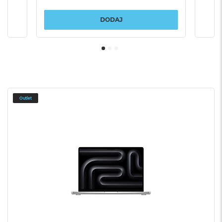
DODAJ
Outlet