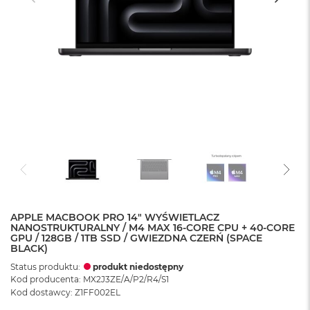
APPLE MACBOOK PRO 14" WYŚWIETLACZ
NANOSTRUKTURALNY / M4 MAX 16-CORE CPU + 40-CORE
GPU / 128GB / 1TB SSD / GWIEZDNA CZERŃ (SPACE
BLACK)
Status produktu:
produkt niedostępny
Kod producenta: MX2J3ZE/A/P2/R4/S1
Kod dostawcy: Z1FF002EL