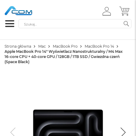
ZALOGUJ
MÓ
SIĘ
Szukaj
SZ
Strona główna
Mac
MacBook Pro
MacBook Pro 14
Apple MacBook Pro 14" Wyświetlacz Nanostrukturalny / M4 Max
16-core CPU + 40-core GPU / 128GB / 1TB SSD / Gwiezdna czerń
(Space Black)