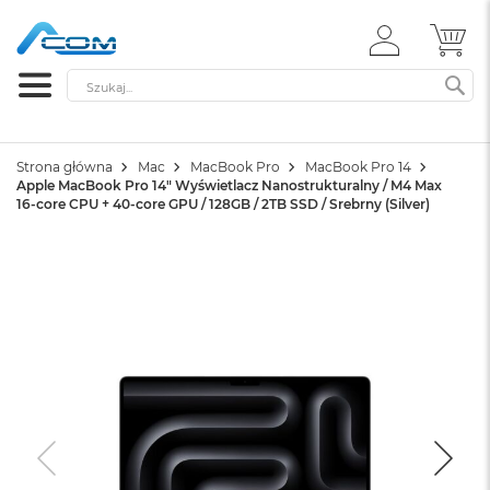
ZALOGUJ
MÓ
SIĘ
Szukaj
SZ
Strona główna
Mac
MacBook Pro
MacBook Pro 14
Apple MacBook Pro 14" Wyświetlacz Nanostrukturalny / M4 Max
16-core CPU + 40-core GPU / 128GB / 2TB SSD / Srebrny (Silver)