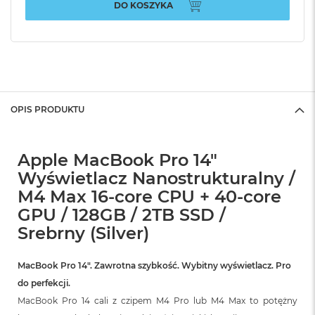
DO KOSZYKA
OPIS PRODUKTU
Apple MacBook Pro 14"
Wyświetlacz Nanostrukturalny /
M4 Max 16-core CPU + 40-core
GPU / 128GB / 2TB SSD /
Srebrny (Silver)
MacBook Pro 14″. Zawrotna szybkość. Wybitny wyświetlacz. Pro
do perfekcji.
MacBook Pro 14 cali z czipem M4 Pro lub M4 Max to potężny