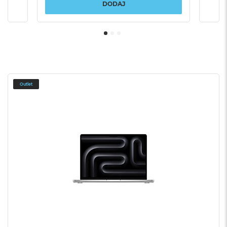
DODAJ
Outlet