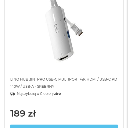
LINQ HUB 3IN1 PRO USB-C MULTIPORT /4K HDMI / USB-C PD
140W / USB-A - SREBRNY
Najszybciej u Ciebie:
jutro
189 zł