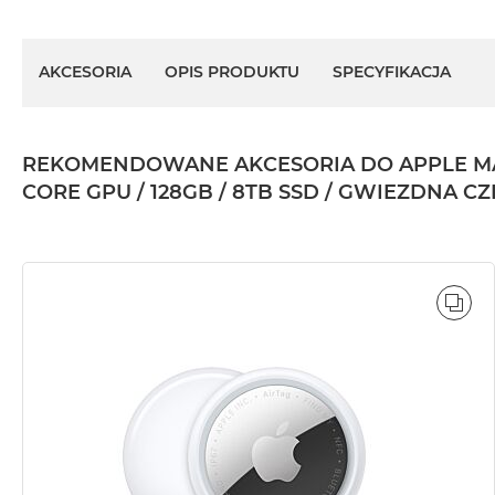
AKCESORIA
OPIS PRODUKTU
SPECYFIKACJA
REKOMENDOWANE AKCESORIA DO APPLE MAC
CORE GPU / 128GB / 8TB SSD / GWIEZDNA C
POR