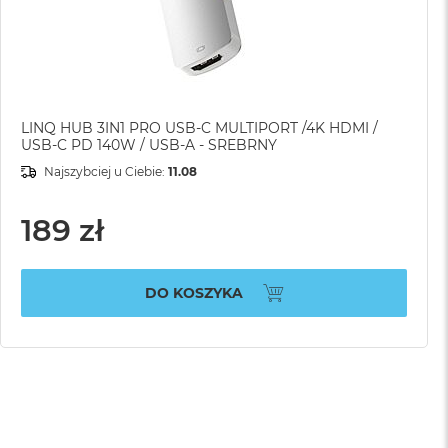
LINQ HUB 3IN1 PRO USB-C MULTIPORT /4K HDMI /
USB-C PD 140W / USB-A - SREBRNY
Najszybciej u Ciebie:
11.08
189 zł
DO KOSZYKA