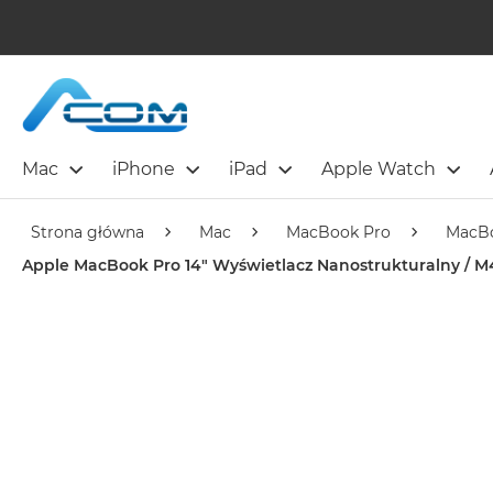
Mac
iPhone
iPad
Apple Watch
Strona główna
Mac
MacBook Pro
MacBo
Apple MacBook Pro 14" Wyświetlacz Nanostrukturalny / M4