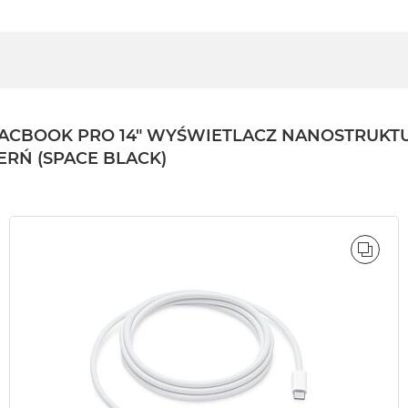
BOOK PRO 14" WYŚWIETLACZ NANOSTRUKTURA
ZERŃ (SPACE BLACK)
ÓWNAJ
PORÓ