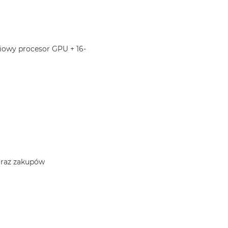
iowy procesor GPU + 16-
 oraz zakupów