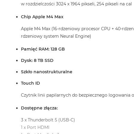
w rozdzielczości 3024 x 1964 pikseli, 254 pikseli na cal
Chip Apple M4 Max
Apple M4 Max (16-rdzeniowy procesor CPU + 40-rdzen
rdzeniowy system Neural Engine)
Pamięć RAM: 128 GB
Dysk: 8 TB SSD
Szkło nanostrukturalne
Touch ID
Czytnik linii papilarnych do bezpiecznego logowania
Dostępne złącza:
3 x Thunderbolt 5 (USB-C)
1 x Port HDMI