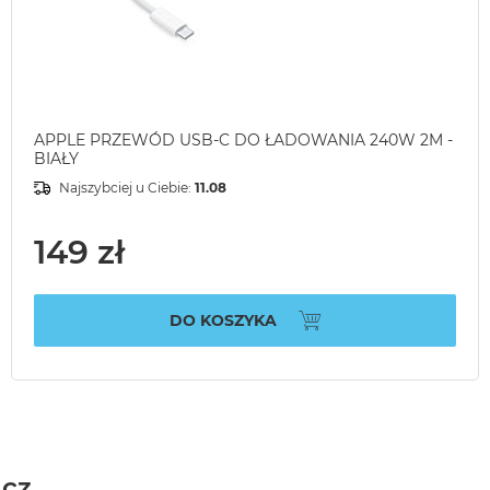
APPLE PRZEWÓD USB-C DO ŁADOWANIA 240W 2M -
BIAŁY
Najszybciej u Ciebie:
11.08
149 zł
DO KOSZYKA
acz