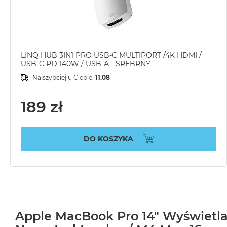
LINQ HUB 3IN1 PRO USB-C MULTIPORT /4K HDMI /
USB-C PD 140W / USB-A - SREBRNY
Najszybciej u Ciebie:
11.08
189 zł
DO KOSZYKA
Apple MacBook Pro 14" Wyświetl