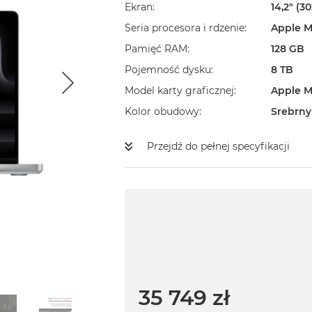
Ekran
14,2" (3
Seria procesora i rdzenie
Apple M
Pamięć RAM
128 GB
Pojemność dysku
8 TB
Model karty graficznej
Apple M
Kolor obudowy
Srebrny
Przejdź do pełnej specyfikacji
35 749 zł