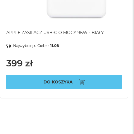
APPLE ZASILACZ USB-C O MOCY 96W - BIAŁY
Najszybciej u Ciebie:
11.08
399 zł
DO KOSZYKA