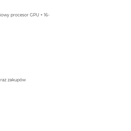
iowy procesor GPU + 16-
 oraz zakupów