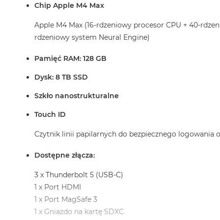
Chip Apple M4 Max
Apple M4 Max (16-rdzeniowy procesor CPU + 40-rdzen
rdzeniowy system Neural Engine)
Pamięć RAM: 128 GB
Dysk: 8 TB SSD
Szkło nanostrukturalne
Touch ID
Czytnik linii papilarnych do bezpiecznego logowania
Dostępne złącza:
3 x Thunderbolt 5 (USB-C)
1 x Port HDMI
1 x Port MagSafe 3
1 x Gniazdo na kartę SDXC