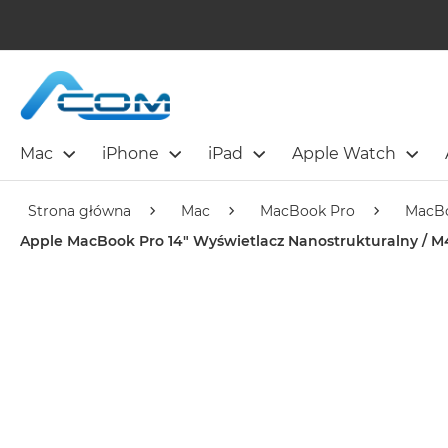
Mac
iPhone
iPad
Apple Watch
Strona główna
Mac
MacBook Pro
MacBo
Apple MacBook Pro 14" Wyświetlacz Nanostrukturalny / M4 