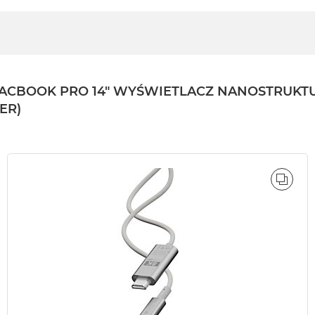
BOOK PRO 14" WYŚWIETLACZ NANOSTRUKTURA
ER)
ÓWNAJ
PORÓ