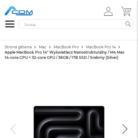
ZALOGUJ
MÓ
SIĘ
Szukaj
SZ
Strona główna
Mac
MacBook Pro
MacBook Pro 14
Apple MacBook Pro 14" Wyświetlacz Nanostrukturalny / M4 Max
14-core CPU + 32-core GPU / 36GB / 1TB SSD / Srebrny (Silver)