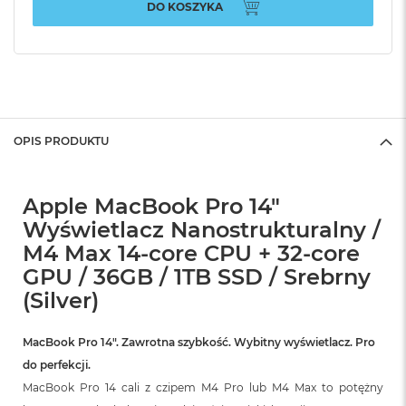
DO KOSZYKA
OPIS PRODUKTU
Apple MacBook Pro 14"
Wyświetlacz Nanostrukturalny /
M4 Max 14-core CPU + 32-core
GPU / 36GB / 1TB SSD / Srebrny
(Silver)
MacBook Pro 14″. Zawrotna szybkość. Wybitny wyświetlacz. Pro
do perfekcji.
MacBook Pro 14 cali z czipem M4 Pro lub M4 Max to potężny