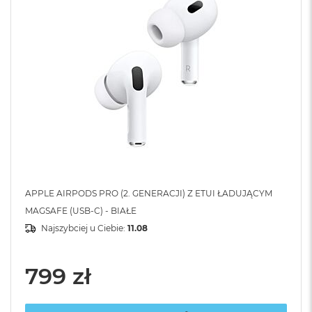
APPLE AIRPODS PRO (2. GENERACJI) Z ETUI ŁADUJĄCYM
MAGSAFE (USB-C) - BIAŁE
Najszybciej u Ciebie:
11.08
799 zł