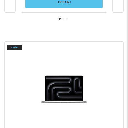
DODAJ
Outlet