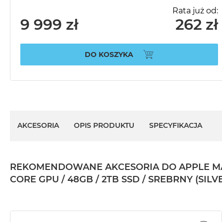
Rata już od:
9 999 zł
262 zł
DO KOSZYKA
AKCESORIA
OPIS PRODUKTU
SPECYFIKACJA
REKOMENDOWANE AKCESORIA DO APPLE MAC
CORE GPU / 48GB / 2TB SSD / SREBRNY (SILV