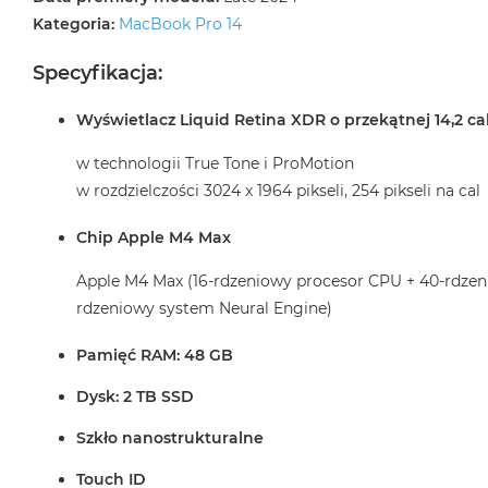
Kategoria:
MacBook Pro 14
Specyfikacja:
Wyświetlacz Liquid Retina XDR o przekątnej 14,2 ca
w technologii True Tone i ProMotion
w rozdzielczości 3024 x 1964 pikseli, 254 pikseli na cal
Chip Apple M4 Max
Apple M4 Max (16-rdzeniowy procesor CPU + 40-rdzen
rdzeniowy system Neural Engine)
Pamięć RAM: 48 GB
Dysk: 2 TB SSD
Szkło nanostrukturalne
Touch ID