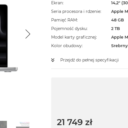
Ekran
14,2" (3
Seria procesora i rdzenie
Apple M
Pamięć RAM
48 GB
Pojemność dysku
2 TB
Model karty graficznej
Apple M
Kolor obudowy
Srebrny
Przejdź do pełnej specyfikacji
21 749 zł