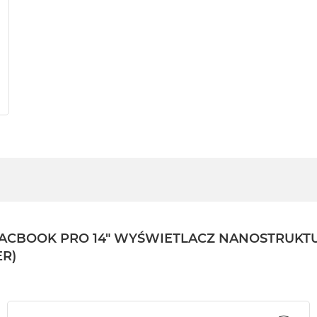
BOOK PRO 14" WYŚWIETLACZ NANOSTRUKTURA
ER)