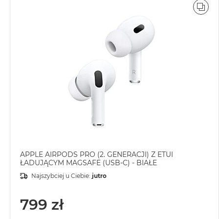
POR
APPLE AIRPODS PRO (2. GENERACJI) Z ETUI
ŁADUJĄCYM MAGSAFE (USB-C) - BIAŁE
Najszybciej u Ciebie:
jutro
799 zł