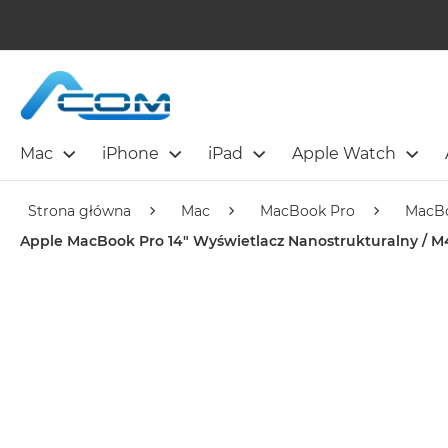
Mac
iPhone
iPad
Apple Watch
Strona główna
Mac
MacBook Pro
MacBo
Apple MacBook Pro 14" Wyświetlacz Nanostrukturalny / M4 