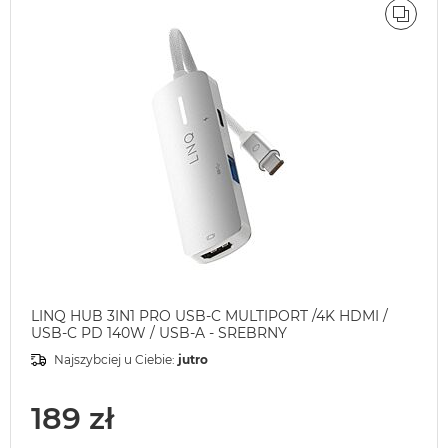
ÓWNAJ
PORÓ
LINQ HUB 3IN1 PRO USB-C MULTIPORT /4K HDMI /
USB-C PD 140W / USB-A - SREBRNY
Najszybciej u Ciebie:
jutro
189 zł