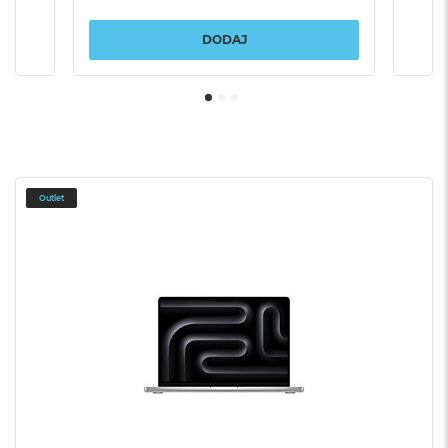
DODAJ
Outlet