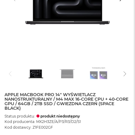
APPLE MACBOOK PRO 14" WYŚWIETLACZ
NANOSTRUKTURALNY / M4 MAX 16-CORE CPU + 40-CORE
GPU / 64GB / 2TB SSD / GWIEZDNA CZERŃ (SPACE
BLACK)
Status produktu:
produkt niedostępny
Kod producenta: MX2H3ZE/A/P3/R3/D2/S1
Kod dostawcy: Z1FE002GF