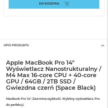
DO KOSZYKA
OPIS PRODUKTU
Apple MacBook Pro 14"
Wyświetlacz Nanostrukturalny /
M4 Max 16-core CPU + 40-core
GPU / 64GB / 2TB SSD /
Gwiezdna czerń (Space Black)
MacBook Pro 14″. Zawrotna szybkość. Wybitny wyświetlacz. Pro
do perfekcji.