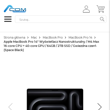
ZALOGUJ
MÓ
SIĘ
Szukaj
SZ
Strona główna
Mac
MacBook Pro
MacBook Pro 14
Apple MacBook Pro 14" Wyświetlacz Nanostrukturalny / M4 Max
16-core CPU + 40-core GPU / 64GB / 2TB SSD / Gwiezdna czerń
(Space Black)