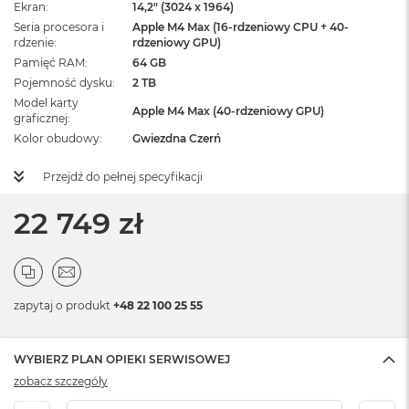
Ekran
14,2" (3024 x 1964)
Seria procesora i
Apple M4 Max (16-rdzeniowy CPU + 40-
rdzenie
rdzeniowy GPU)
Pamięć RAM
64 GB
Pojemność dysku
2 TB
Model karty
Apple M4 Max (40-rdzeniowy GPU)
graficznej
Kolor obudowy
Gwiezdna Czerń
Przejdź do pełnej specyfikacji
22 749 zł
zapytaj o produkt
+48 22 100 25 55
WYBIERZ PLAN OPIEKI SERWISOWEJ
zobacz szczegóły