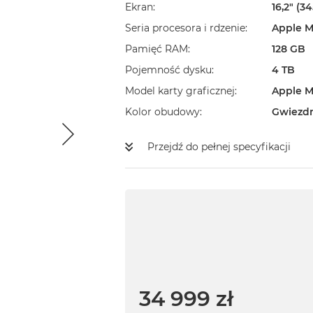
Ekran
16,2" (3
Seria procesora i rdzenie
Apple M
Pamięć RAM
128 GB
Pojemność dysku
4 TB
Model karty graficznej
Apple M
Kolor obudowy
Gwiezd
Przejdź do pełnej specyfikacji
34 999 zł