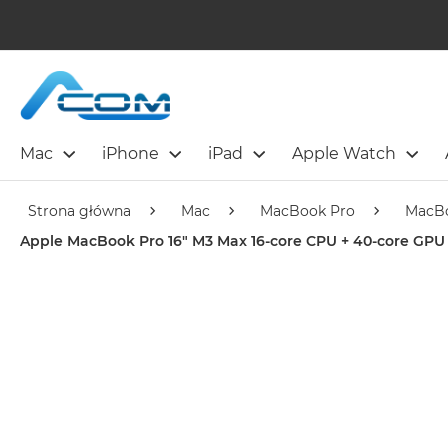
Mac
iPhone
iPad
Apple Watch
Strona główna
Mac
MacBook Pro
MacBo
Apple MacBook Pro 16" M3 Max 16-core CPU + 40-core GPU 