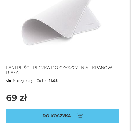
LANTRE ŚCIERECZKA DO CZYSZCZENIA EKRANÓW -
BIAŁA
Najszybciej u Ciebie:
11.08
69 zł
DO KOSZYKA