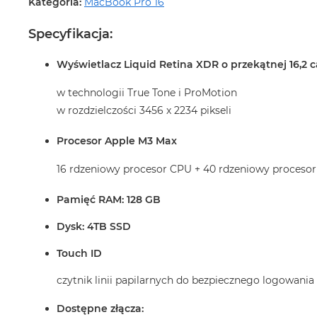
Kategoria:
MacBook Pro 16
Specyfikacja:
Wyświetlacz Liquid Retina XDR o przekątnej 16,2 c
w technologii True Tone i ProMotion
w rozdzielczości 3456 x 2234 pikseli
Procesor Apple M3 Max
16 rdzeniowy procesor CPU + 40 rdzeniowy proceso
Pamięć RAM: 128 GB
Dysk: 4TB SSD
Touch ID
czytnik linii papilarnych do bezpiecznego logowani
Dostępne złącza: