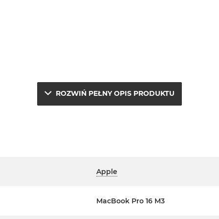
ROZWIŃ PEŁNY OPIS PRODUKTU
Apple
le.
MacBook Pro 16 M3
ta