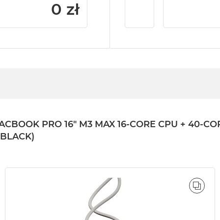
0 zł
OK PRO 16" M3 MAX 16-CORE CPU + 40-CORE 
 BLACK)
ÓWNAJ
PORÓ