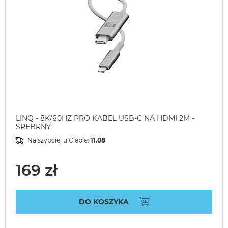
LINQ - 8K/60HZ PRO KABEL USB-C NA HDMI 2M -
SREBRNY
Najszybciej u Ciebie:
11.08
169 zł
DO KOSZYKA