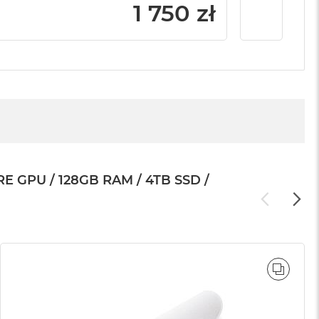
1 750 zł
GPU / 128GB RAM / 4TB SSD /
WNAJ
PORÓ