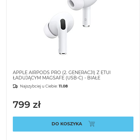
APPLE AIRPODS PRO (2. GENERACJI) Z ETUI
ŁADUJĄCYM MAGSAFE (USB-C) - BIAŁE
Najszybciej u Ciebie:
11.08
799 zł
DO KOSZYKA