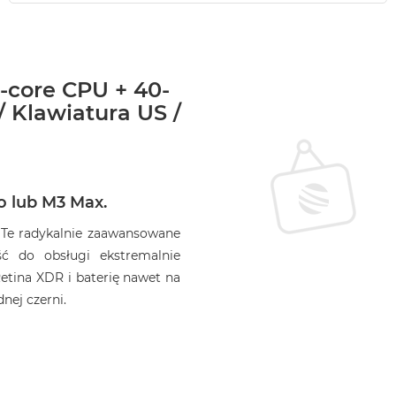
-core CPU + 40-
 Klawiatura US /
 lub M3 Max.
 Te radykalnie zaawansowane
ć do obsługi ekstremalnie
etina XDR i baterię nawet na
nej czerni.