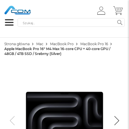
ZALOGUJ
MÓ
SIĘ
Szukaj
SZ
Strona główna
Mac
MacBook Pro
MacBook Pro 16
Apple MacBook Pro 16" M4 Max 16-core CPU + 40-core GPU /
48GB / 4TB SSD / Srebrny (Silver)