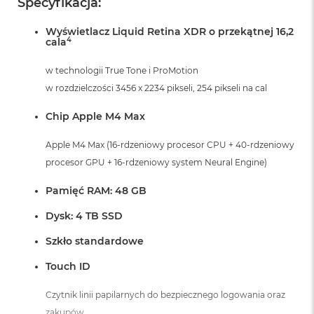
Specyfikacja:
Wyświetlacz Liquid Retina XDR o przekątnej 16,2
4
cala
w technologii True Tone i ProMotion
w rozdzielczości 3456 x 2234 pikseli, 254 pikseli na cal
Chip Apple M4 Max
Apple M4 Max (16-rdzeniowy procesor CPU + 40-rdzeniowy
procesor GPU + 16-rdzeniowy system Neural Engine)
Pamięć RAM: 48 GB
Dysk: 4 TB SSD
Szkło standardowe
Touch ID
Czytnik linii papilarnych do bezpiecznego logowania oraz
zakupów