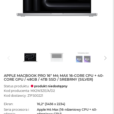
APPLE MACBOOK PRO 16" M4 MAX 16-CORE CPU + 40-
CORE GPU / 48GB / 4TB SSD / SREBRNY (SILVER)
Status produktu:
produkt niedostępny
Kod producenta: MX2W3ZE/A/D2
Kod dostawcy: Z1FS00221
Ekran
16,2" (3456 x 2234)
Seria procesora i
Apple M4 Max (16-rdzeniowy CPU + 40-
rdzenie
rdzeniowy GPU)