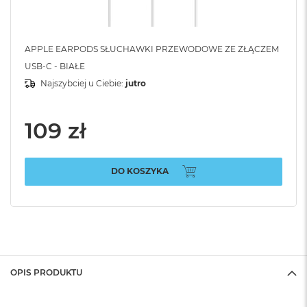
APPLE EARPODS SŁUCHAWKI PRZEWODOWE ZE ZŁĄCZEM
USB-C - BIAŁE
Najszybciej u Ciebie:
jutro
109 zł
DO KOSZYKA
OPIS PRODUKTU