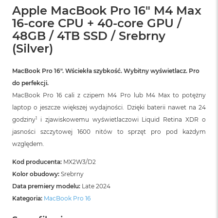
Apple MacBook Pro 16" M4 Max
16-core CPU + 40-core GPU /
48GB / 4TB SSD / Srebrny
(Silver)
MacBook Pro 16″. Wściekła szybkość. Wybitny wyświetlacz. Pro
do perfekcji.
MacBook Pro 16 cali z czipem M4 Pro lub M4 Max to potężny
laptop o jeszcze większej wydajności. Dzięki baterii nawet na 24
1
godziny
i zjawiskowemu wyświetlaczowi Liquid Retina XDR o
jasności szczytowej 1600 nitów to sprzęt pro pod każdym
względem.
Kod producenta:
MX2W3/D2
Kolor obudowy:
Srebrny
Data premiery modelu:
Late 2024
Kategoria:
MacBook Pro 16