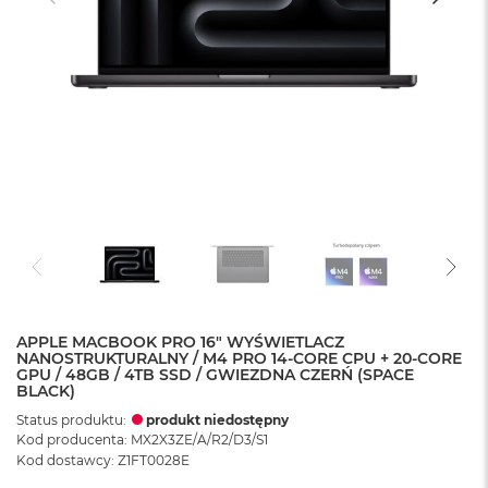
APPLE MACBOOK PRO 16" WYŚWIETLACZ
NANOSTRUKTURALNY / M4 PRO 14-CORE CPU + 20-CORE
GPU / 48GB / 4TB SSD / GWIEZDNA CZERŃ (SPACE
BLACK)
Status produktu:
produkt niedostępny
Kod producenta: MX2X3ZE/A/R2/D3/S1
Kod dostawcy: Z1FT0028E