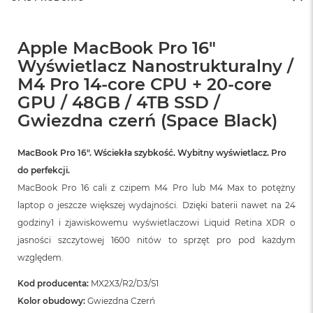
Apple MacBook Pro 16"
Wyświetlacz Nanostrukturalny /
M4 Pro 14-core CPU + 20-core
GPU / 48GB / 4TB SSD /
Gwiezdna czerń (Space Black)
MacBook Pro 16″. Wściekła szybkość. Wybitny wyświetlacz. Pro
do perfekcji.
MacBook Pro 16 cali z czipem M4 Pro lub M4 Max to potężny
laptop o jeszcze większej wydajności. Dzięki baterii nawet na 24
godziny1 i zjawiskowemu wyświetlaczowi Liquid Retina XDR o
jasności szczytowej 1600 nitów to sprzęt pro pod każdym
względem.
Kod producenta:
MX2X3/R2/D3/S1
Kolor obudowy:
Gwiezdna Czerń