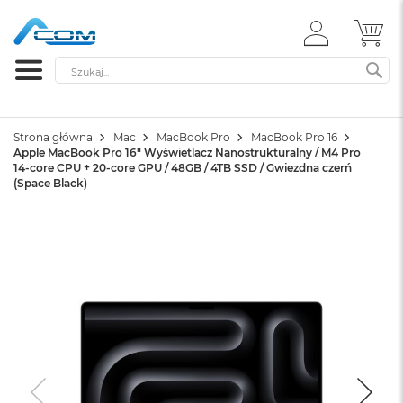
ZALOGUJ
MÓ
SIĘ
Szukaj
SZ
Strona główna
Mac
MacBook Pro
MacBook Pro 16
Apple MacBook Pro 16" Wyświetlacz Nanostrukturalny / M4 Pro
14-core CPU + 20-core GPU / 48GB / 4TB SSD / Gwiezdna czerń
(Space Black)