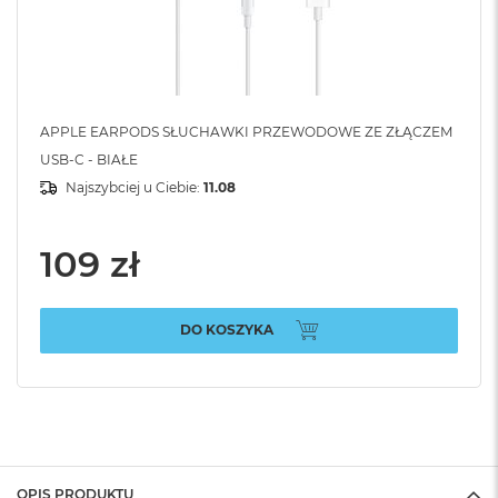
APPLE EARPODS SŁUCHAWKI PRZEWODOWE ZE ZŁĄCZEM
USB-C - BIAŁE
Najszybciej u Ciebie:
11.08
109 zł
DO KOSZYKA
OPIS PRODUKTU