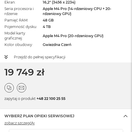
Ekran
16,2" (3456 x 2234)
Seria procesora i
Apple M4 Pro (14-rdzeniowy CPU + 20-
rdzenie
rdzeniowy GPU)
Pamięć RAM
48 GB
Pojemność dysku
4 TB
Model karty
Apple M4 Pro (20-rdzeniowy GPU)
graficznej
Kolor obudowy
Gwiezdna Czerń
Przejdź do pełnej specyfikacji
19 749 zł
zapytaj o produkt
+48 22 100 25 55
WYBIERZ PLAN OPIEKI SERWISOWEJ
zobacz szczegóły