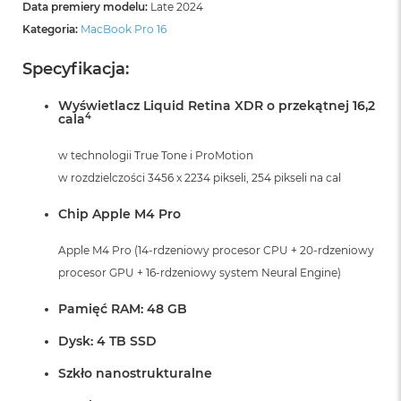
Data premiery modelu:
Late 2024
Kategoria:
MacBook Pro 16
Specyfikacja:
Wyświetlacz Liquid Retina XDR o przekątnej 16,2
4
cala
w technologii True Tone i ProMotion
w rozdzielczości 3456 x 2234 pikseli, 254 pikseli na cal
Chip Apple M4 Pro
Apple M4 Pro (14-rdzeniowy procesor CPU + 20-rdzeniowy
procesor GPU + 16-rdzeniowy system Neural Engine)
Pamięć RAM: 48 GB
Dysk: 4 TB SSD
Szkło nanostrukturalne