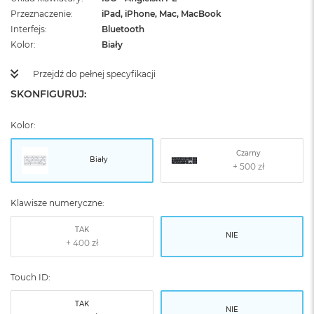
Przeznaczenie
iPad, iPhone, Mac, MacBook
Interfejs
Bluetooth
Kolor
Biały
Przejdź do pełnej specyfikacji
SKONFIGURUJ:
Kolor:
Czarny
Biały
Klawisze numeryczne:
TAK
NIE
Touch ID:
TAK
NIE