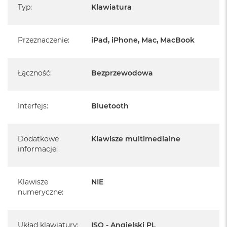
Typ
:
Klawiatura
Przeznaczenie
:
iPad, iPhone, Mac, MacBook
Łączność
:
Bezprzewodowa
Interfejs
:
Bluetooth
Dodatkowe
Klawisze multimedialne
informacje
:
Klawisze
NIE
numeryczne
:
Układ klawiatury
:
ISO - Angielski PL