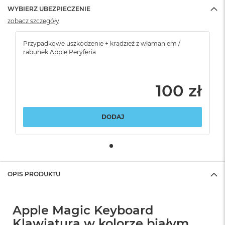
WYBIERZ UBEZPIECZENIE
zobacz szczegóły
Przypadkowe uszkodzenie + kradzież z włamaniem /
rabunek Apple Peryferia
100 zł
DODAJ
OPIS PRODUKTU
Apple Magic Keyboard
Klawiatura w kolorze białym