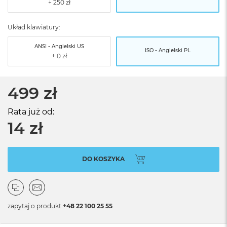
Układ klawiatury:
ANSI - Angielski US
ISO - Angielski PL
499 zł
Rata już od:
14 zł
DO KOSZYKA
zapytaj o produkt
+48 22 100 25 55