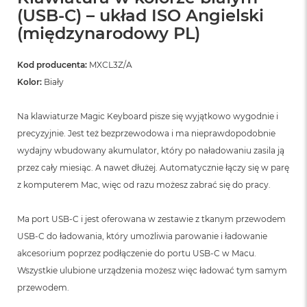
(USB-C) – układ ISO Angielski
(międzynarodowy PL)
Kod producenta:
MXCL3Z/A
Kolor:
Biały
Na klawiaturze Magic Keyboard pisze się wyjątkowo wygodnie i
precyzyjnie. Jest też bezprzewodowa i ma nieprawdopodobnie
wydajny wbudowany akumulator, który po naładowaniu zasila ją
przez cały miesiąc. A nawet dłużej. Automatycznie łączy się w parę
z komputerem Mac, więc od razu możesz zabrać się do pracy.
Ma port USB‑C i jest oferowana w zestawie z tkanym przewodem
USB‑C do ładowania, który umożliwia parowanie i ładowanie
akcesorium poprzez podłączenie do portu USB‑C w Macu.
Wszystkie ulubione urządzenia możesz więc ładować tym samym
przewodem.