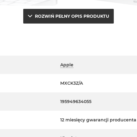
ROZWIŃ PEŁNY OPIS PRODUKTU
Apple
MXCK3Z/A
195949634055
12 miesięcy gwarancji producenta