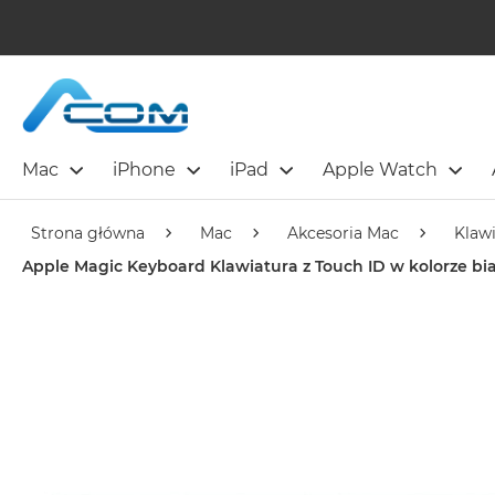
Mac
iPhone
iPad
Apple Watch
Strona główna
Mac
Akcesoria Mac
Klaw
Apple Magic Keyboard Klawiatura z Touch ID w kolorze bi