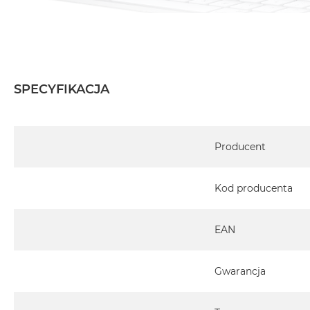
SPECYFIKACJA
Specyfikacja
Producent
Kod producenta
EAN
Gwarancja