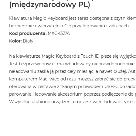
(międzynarodowy PL)
Klawiatura Magic Keyboard jest teraz dostępna z czytnikiem
bezpiecznie uwierzytelnia Cię przy logowaniu i zakupach.
Kod producenta:
MXCK3Z/A
Kolor:
Biały
Na klawiaturze Magic Keyboard z Touch ID pisze się wyjątk
Jest bezprzewodowa i ma wbudowany nieprawdopodobnie w
naładowaniu zasila ją przez cały miesiąc, a nawet dłużej. Au
komputerem Mac, więc od razu możesz zabrać się do pracy.
oferowana w zestawie z tkanym przewodem USB‑C do ładow
parowanie i ładowanie akcesorium poprzez podłączenie do
Wszystkie ulubione urządzenia możesz więc ładować tym