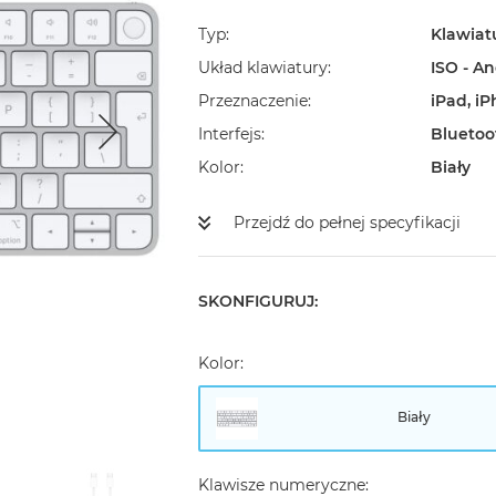
Typ
Klawiat
Układ klawiatury
ISO - An
Przeznaczenie
iPad, i
Interfejs
Bluetoo
Kolor
Biały
Przejdź do pełnej specyfikacji
SKONFIGURUJ:
Kolor:
Biały
Klawisze numeryczne: