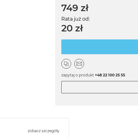
749 zł
Rata już od:
20 zł
zapytaj o produkt
+48 22 100 25 55
zobacz szczegóły