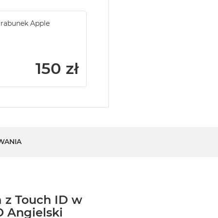
 rabunek Apple
150 zł
WANIA
 z Touch ID w
O Angielski