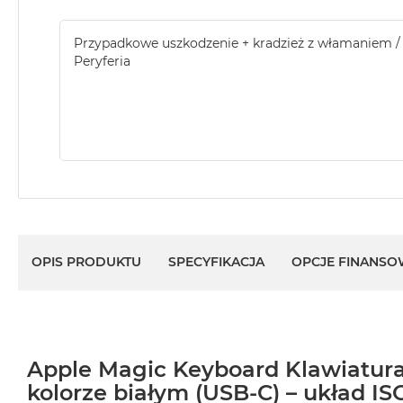
Przypadkowe uszkodzenie + kradzież z włamaniem /
Peryferia
OPIS PRODUKTU
SPECYFIKACJA
OPCJE FINANSO
Apple Magic Keyboard Klawiatura
kolorze białym (USB-C) – układ IS