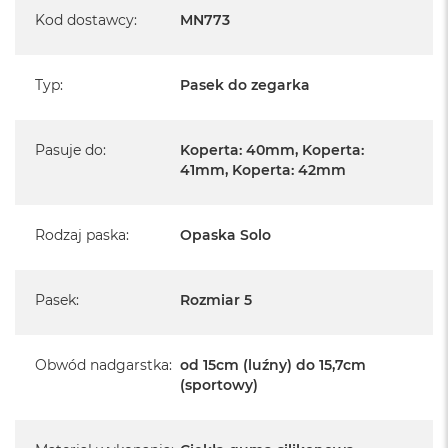
Kod dostawcy
:
MN773
Typ
:
Pasek do zegarka
Pasuje do
:
Koperta: 40mm, Koperta:
41mm, Koperta: 42mm
Rodzaj paska
:
Opaska Solo
Pasek
:
Rozmiar 5
Obwód nadgarstka
:
od 15cm (luźny) do 15,7cm
(sportowy)