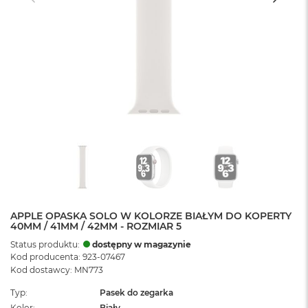
APPLE OPASKA SOLO W KOLORZE BIAŁYM DO KOPERTY
40MM / 41MM / 42MM - ROZMIAR 5
Status produktu:
dostępny w magazynie
Kod producenta: 923-07467
Kod dostawcy: MN773
Typ
Pasek do zegarka
Kolor
Biały