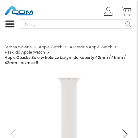
ZALOGUJ
MÓ
SIĘ
Szukaj
SZ
Strona główna
Apple Watch
Akcesoria Apple Watch
Paski do Apple Watch
Apple Opaska Solo w kolorze białym do koperty 40mm / 41mm /
42mm - rozmiar 5