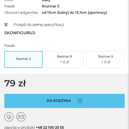
Pasek
Rozmiar 5
Obwód nadgarstka
od 15cm (luźny) do 15,7cm (sportowy)
Przejdź do pełnej specyfikacji
SKONFIGURUJ:
Pasek:
Rozmiar 8
Rozmiar 9
Rozmiar 5
79 zł
DO KOSZYKA
zapytaj o produkt
+48 22 100 25 55