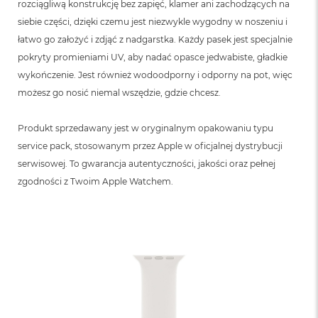
rozciągliwą konstrukcję bez zapięć, klamer ani zachodzących na
siebie części, dzięki czemu jest niezwykle wygodny w noszeniu i
łatwo go założyć i zdjąć z nadgarstka. Każdy pasek jest specjalnie
pokryty promieniami UV, aby nadać opasce jedwabiste, gładkie
wykończenie. Jest również wodoodporny i odporny na pot, więc
możesz go nosić niemal wszędzie, gdzie chcesz.
Produkt sprzedawany jest w oryginalnym opakowaniu typu
service pack, stosowanym przez Apple w oficjalnej dystrybucji
serwisowej. To gwarancja autentyczności, jakości oraz pełnej
zgodności z Twoim Apple Watchem.