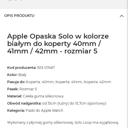
OPIS PRODUKTU
Apple Opaska Solo w kolorze
białym do koperty 40mm /
41mm / 42mm - rozmiar 5
Kod producenta:
923-07467
Kolor:
Biały
Pasuje do:
Koperta: 40mm, Koperta: 41mm, Koperta: 42mm
Pasek:
Rozmiar 5
Materiał:
Ciekła guma silikonowa
Obwód nadgarstka:
od 15cm (luźny) do 15,7cm (sportowy)
Kategoria:
Paski do Apple Watch
Wykonany z płynnej gumy silikonowej, Solo Loop ma wyjątkową,