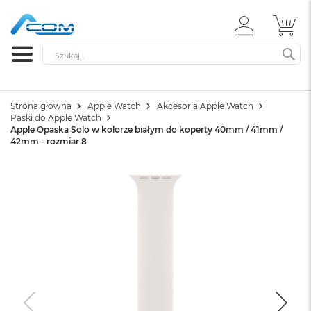
ZALOGUJ
MÓ
SIĘ
Szukaj
SZ
Strona główna
Apple Watch
Akcesoria Apple Watch
Paski do Apple Watch
Apple Opaska Solo w kolorze białym do koperty 40mm / 41mm /
42mm - rozmiar 8