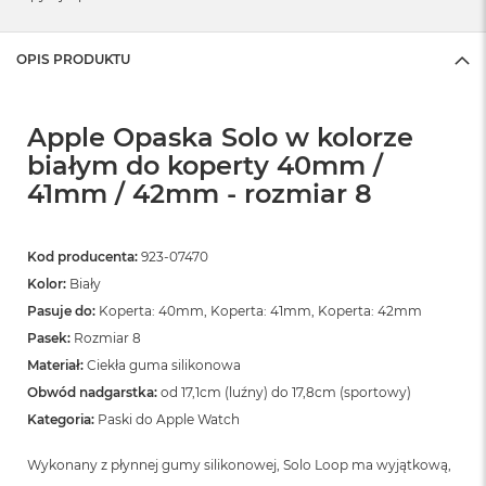
OPIS PRODUKTU
Apple Opaska Solo w kolorze
białym do koperty 40mm /
41mm / 42mm - rozmiar 8
Kod producenta:
923-07470
Kolor:
Biały
Pasuje do:
Koperta: 40mm, Koperta: 41mm, Koperta: 42mm
Pasek:
Rozmiar 8
Materiał:
Ciekła guma silikonowa
Obwód nadgarstka:
od 17,1cm (luźny) do 17,8cm (sportowy)
Kategoria:
Paski do Apple Watch
Wykonany z płynnej gumy silikonowej, Solo Loop ma wyjątkową,