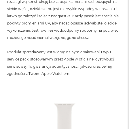
rozciągliwą konstrukcję bez zapięć, klamer ani zachodzących na
siebie części, dzięki czemu jest niezwykle wygodny w noszeniu i
łatwo go założyć i zdjąć z nadgarstka. Każdy pasek jest specjalnie
pokryty promieniami UV, aby nadać opasce jedwabiste, gładkie
wykończenie. Jest również wodoodporny i odporny na pot, więc
możesz go nosić niemal wszędzie, gdzie chcesz.
Produkt sprzedawany jest w oryginalnym opakowaniu typu
service pack, stosowanym przez Apple w oficjalnej dystrybucji
serwisowej. To gwarancja autentyczności, jakości oraz pełnej
zgodności z Twoim Apple Watchem.