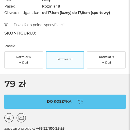
Pasek
Rozmiar 8
Obwód nadgarstka
od 17,1cm (luźny) do 17,8cm (sportowy)
Przejdź do pełnej specyfikacji
SKONFIGURUJ:
Pasek:
Rozmiar 5
Rozmiar 9
Rozmiar 8
79 zł
DO KOSZYKA
zapytaj o produkt
+48 22 100 25 55