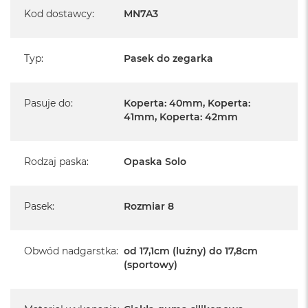
Kod dostawcy
:
MN7A3
Typ
:
Pasek do zegarka
Pasuje do
:
Koperta: 40mm, Koperta:
41mm, Koperta: 42mm
Rodzaj paska
:
Opaska Solo
Pasek
:
Rozmiar 8
Obwód nadgarstka
:
od 17,1cm (luźny) do 17,8cm
(sportowy)