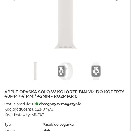
APPLE OPASKA SOLO W KOLORZE BIAŁYM DO KOPERTY
40MM / 41MM / 42MM - ROZMIAR 8
Status produktu:
dostępny w magazynie
Kod producenta: 923-07470
Kod dostawcy: MN7A3
Typ
Pasek do zegarka
Kolor
Biały