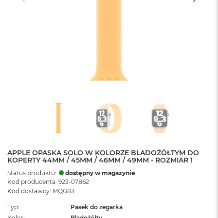
APPLE OPASKA SOLO W KOLORZE BLADOŻÓŁTYM DO
KOPERTY 44MM / 45MM / 46MM / 49MM - ROZMIAR 1
Status produktu:
dostępny w magazynie
Kod producenta: 923-07862
Kod dostawcy: MQG83
Typ
Pasek do zegarka
Kolor
Bladożółty