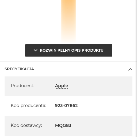
ROZWIŃ PEŁNY OPIS PRODUKTU
SPECYFIKACJA
Specyfikacja
Producent
:
Apple
Kod producenta
:
923-07862
Kod dostawcy
:
MQG83