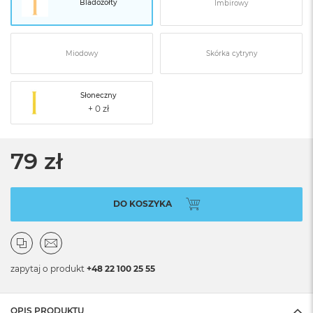
Bladożółty
Imbirowy
Miodowy
Skórka cytryny
Słoneczny
79 zł
DO KOSZYKA
zapytaj o produkt
+48 22 100 25 55
OPIS PRODUKTU