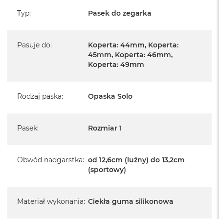
Typ
:
Pasek do zegarka
Pasuje do
:
Koperta: 44mm, Koperta:
45mm, Koperta: 46mm,
Koperta: 49mm
Rodzaj paska
:
Opaska Solo
Pasek
:
Rozmiar 1
Obwód nadgarstka
:
od 12,6cm (luźny) do 13,2cm
(sportowy)
Materiał wykonania
:
Ciekła guma silikonowa