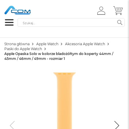
ZALOGUJ
MÓ
SIĘ
Szukaj
SZ
Strona główna
Apple Watch
Akcesoria Apple Watch
Paski do Apple Watch
Apple Opaska Solo w kolorze bladożółtym do koperty 44mm /
45mm / 46mm / 49mm - rozmiar 1