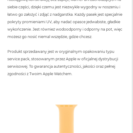
siebie części, dzięki czemu jest niezwykle wygodny w noszeniu i
łatwo go założyć i zdjąć z nadgarstka. Każdy pasek jest specjalnie
pokryty promieniami UV, aby nadać opasce jedwabiste, gładkie
wykończenie. Jest również wodoodporny i odporny na pot, więc
możesz go nosić niemal wszędzie, gdzie chcesz.
Produkt sprzedawany jest w oryginalnym opakowaniu typu
service pack, stosowanym przez Apple w oficjalnej dystrybucji
serwisowej. To gwarancja autentyczności, jakości oraz pełnej
zgodności z Twoim Apple Watchem.