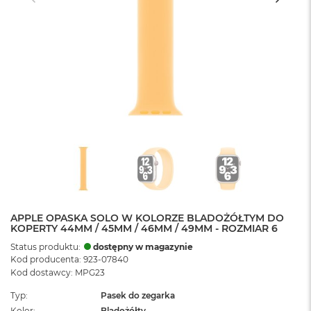
APPLE OPASKA SOLO W KOLORZE BLADOŻÓŁTYM DO
KOPERTY 44MM / 45MM / 46MM / 49MM - ROZMIAR 6
Status produktu:
dostępny w magazynie
Kod producenta: 923-07840
Kod dostawcy: MPG23
Typ
Pasek do zegarka
Kolor
Bladożółty