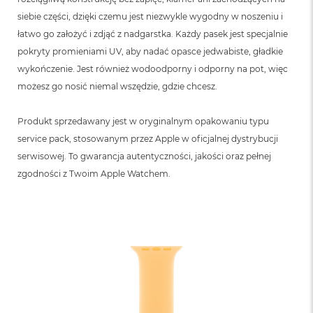
siebie części, dzięki czemu jest niezwykle wygodny w noszeniu i
łatwo go założyć i zdjąć z nadgarstka. Każdy pasek jest specjalnie
pokryty promieniami UV, aby nadać opasce jedwabiste, gładkie
wykończenie. Jest również wodoodporny i odporny na pot, więc
możesz go nosić niemal wszędzie, gdzie chcesz.
Produkt sprzedawany jest w oryginalnym opakowaniu typu
service pack, stosowanym przez Apple w oficjalnej dystrybucji
serwisowej. To gwarancja autentyczności, jakości oraz pełnej
zgodności z Twoim Apple Watchem.