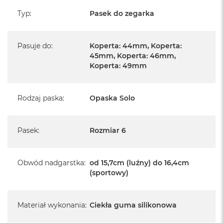
Typ
:
Pasek do zegarka
Pasuje do
:
Koperta: 44mm, Koperta:
45mm, Koperta: 46mm,
Koperta: 49mm
Rodzaj paska
:
Opaska Solo
Pasek
:
Rozmiar 6
Obwód nadgarstka
:
od 15,7cm (luźny) do 16,4cm
(sportowy)
Materiał wykonania
:
Ciekła guma silikonowa