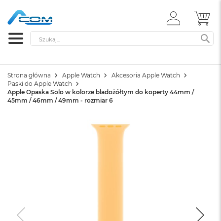
ZALOGUJ
MÓ
SIĘ
Szukaj
SZ
Strona główna
Apple Watch
Akcesoria Apple Watch
Paski do Apple Watch
Apple Opaska Solo w kolorze bladożółtym do koperty 44mm /
45mm / 46mm / 49mm - rozmiar 6