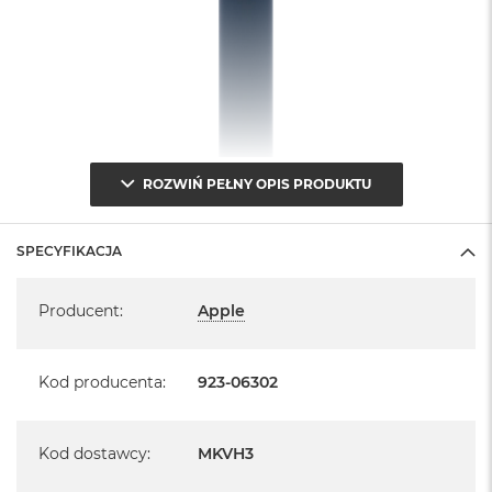
ROZWIŃ PEŁNY OPIS PRODUKTU
SPECYFIKACJA
Specyfikacja
Producent
:
Apple
Kod producenta
:
923-06302
Kod dostawcy
:
MKVH3