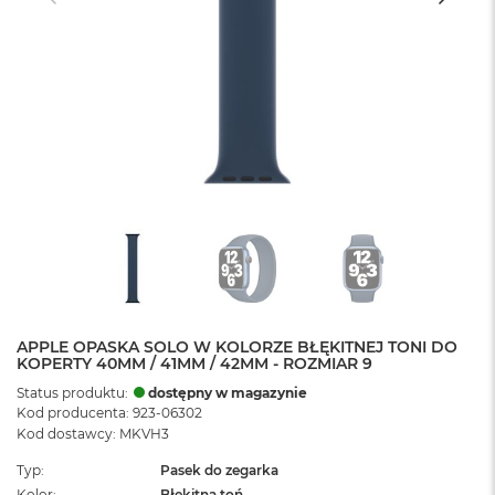
APPLE OPASKA SOLO W KOLORZE BŁĘKITNEJ TONI DO
KOPERTY 40MM / 41MM / 42MM - ROZMIAR 9
Status produktu:
dostępny w magazynie
Kod producenta: 923-06302
Kod dostawcy: MKVH3
Typ
Pasek do zegarka
Kolor
Błękitna toń