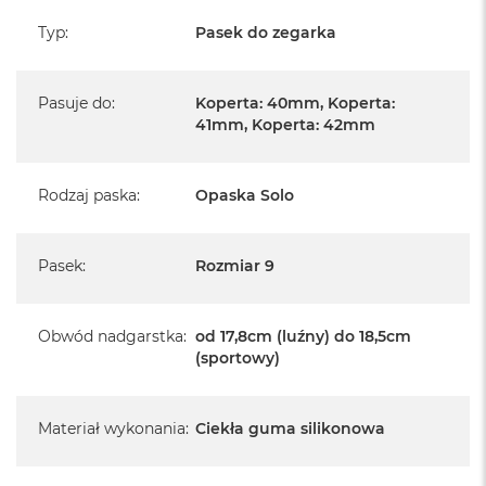
Typ
:
Pasek do zegarka
Pasuje do
:
Koperta: 40mm, Koperta:
41mm, Koperta: 42mm
Rodzaj paska
:
Opaska Solo
Pasek
:
Rozmiar 9
Obwód nadgarstka
:
od 17,8cm (luźny) do 18,5cm
(sportowy)
Materiał wykonania
:
Ciekła guma silikonowa