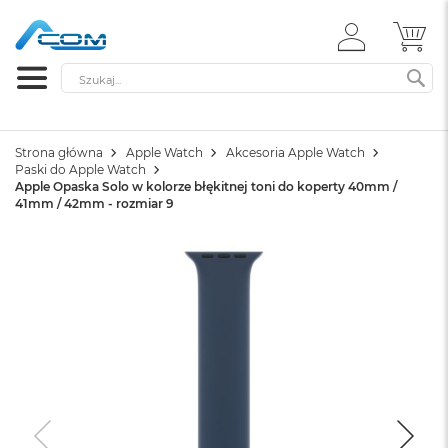
ZALOGUJ
MÓ
SIĘ
Szukaj
SZ
Strona główna
Apple Watch
Akcesoria Apple Watch
Paski do Apple Watch
Apple Opaska Solo w kolorze błękitnej toni do koperty 40mm /
41mm / 42mm - rozmiar 9