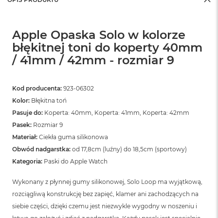
Apple Opaska Solo w kolorze
błękitnej toni do koperty 40mm
/ 41mm / 42mm - rozmiar 9
Kod producenta:
923-06302
Kolor:
Błękitna toń
Pasuje do:
Koperta: 40mm, Koperta: 41mm, Koperta: 42mm
Pasek:
Rozmiar 9
Materiał:
Ciekła guma silikonowa
Obwód nadgarstka:
od 17,8cm (luźny) do 18,5cm (sportowy)
Kategoria:
Paski do Apple Watch
Wykonany z płynnej gumy silikonowej, Solo Loop ma wyjątkową,
rozciągliwą konstrukcję bez zapięć, klamer ani zachodzących na
siebie części, dzięki czemu jest niezwykle wygodny w noszeniu i