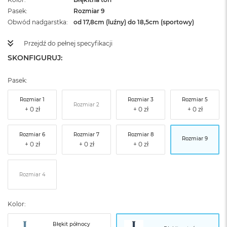
Pasek
Rozmiar 9
Obwód nadgarstka
od 17,8cm (luźny) do 18,5cm (sportowy)
Przejdź do pełnej specyfikacji
SKONFIGURUJ:
Pasek:
Rozmiar 1
Rozmiar 3
Rozmiar 5
Rozmiar 2
Rozmiar 6
Rozmiar 7
Rozmiar 8
Rozmiar 9
Rozmiar 4
Kolor:
Błękit północy