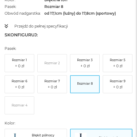
Pasek
Rozmiar 8
Obwód nadgarstka
od 17,1cm (luźny) do 17,8cm (sportowy)
Przejdź do pełnej specyfikacji
SKONFIGURUJ:
Pasek:
Rozmiar 1
Rozmiar 3
Rozmiar 5
Rozmiar 2
Rozmiar 6
Rozmiar 7
Rozmiar 9
Rozmiar 8
Rozmiar 4
Kolor:
Błękit północy