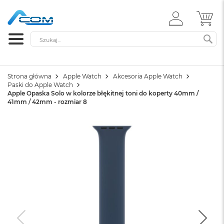
ZALOGUJ
MÓ
SIĘ
Szukaj
SZ
Strona główna
Apple Watch
Akcesoria Apple Watch
Paski do Apple Watch
Apple Opaska Solo w kolorze błękitnej toni do koperty 40mm /
41mm / 42mm - rozmiar 8