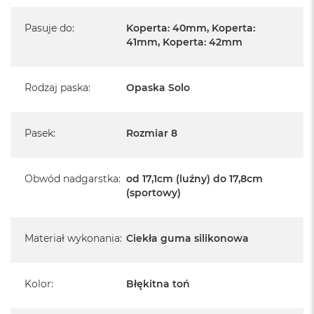
Pasuje do
:
Koperta: 40mm, Koperta:
41mm, Koperta: 42mm
Rodzaj paska
:
Opaska Solo
Pasek
:
Rozmiar 8
Obwód nadgarstka
:
od 17,1cm (luźny) do 17,8cm
(sportowy)
Materiał wykonania
:
Ciekła guma silikonowa
Kolor
:
Błękitna toń