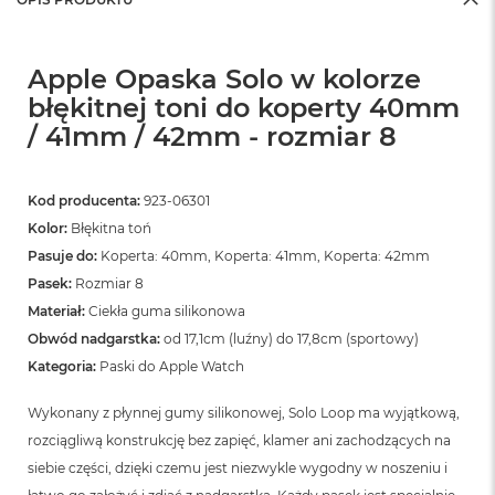
Apple Opaska Solo w kolorze
błękitnej toni do koperty 40mm
/ 41mm / 42mm - rozmiar 8
Kod producenta:
923-06301
Kolor:
Błękitna toń
Pasuje do:
Koperta: 40mm, Koperta: 41mm, Koperta: 42mm
Pasek:
Rozmiar 8
Materiał:
Ciekła guma silikonowa
Obwód nadgarstka:
od 17,1cm (luźny) do 17,8cm (sportowy)
Kategoria:
Paski do Apple Watch
Wykonany z płynnej gumy silikonowej, Solo Loop ma wyjątkową,
rozciągliwą konstrukcję bez zapięć, klamer ani zachodzących na
siebie części, dzięki czemu jest niezwykle wygodny w noszeniu i