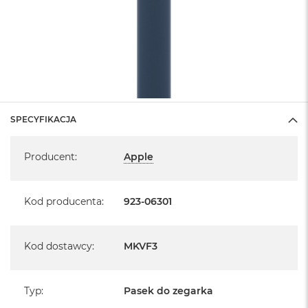
SPECYFIKACJA
Specyfikacja
Producent
:
Apple
Kod producenta
:
923-06301
Kod dostawcy
:
MKVF3
Typ
:
Pasek do zegarka