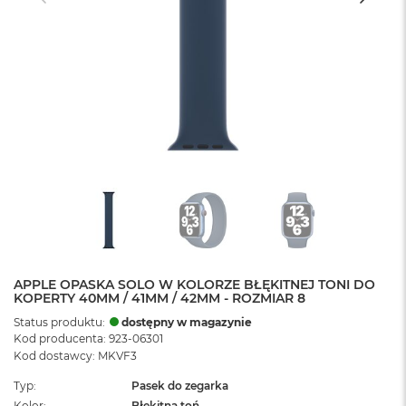
APPLE OPASKA SOLO W KOLORZE BŁĘKITNEJ TONI DO
KOPERTY 40MM / 41MM / 42MM - ROZMIAR 8
Status produktu:
dostępny w magazynie
Kod producenta: 923-06301
Kod dostawcy: MKVF3
Typ
Pasek do zegarka
Kolor
Błękitna toń