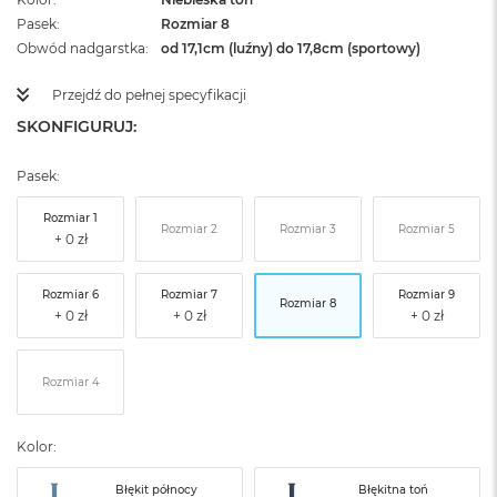
Pasek
Rozmiar 8
Obwód nadgarstka
od 17,1cm (luźny) do 17,8cm (sportowy)
Przejdź do pełnej specyfikacji
SKONFIGURUJ:
Pasek:
Rozmiar 1
Rozmiar 2
Rozmiar 3
Rozmiar 5
Rozmiar 6
Rozmiar 7
Rozmiar 9
Rozmiar 8
Rozmiar 4
Kolor:
Błękit północy
Błękitna toń