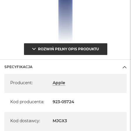
ROZWIŃ PEŁNY OPIS PRODUKTU
SPECYFIKACJA
Specyfikacja
Producent
:
Apple
Kod producenta
:
923-05724
Kod dostawcy
:
MJGX3