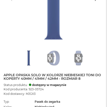
APPLE OPASKA SOLO W KOLORZE NIEBIESKIEJ TONI DO
KOPERTY 40MM / 41MM / 42MM - ROZMIAR 8
Status produktu:
dostępny w magazynie
Kod producenta: 923-05724
Kod dostawcy: MJGX3
Typ
Pasek do zegarka
Kolor
Niebieska toń