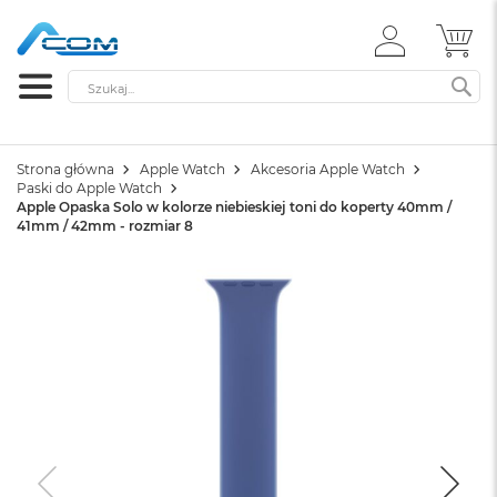
ZALOGUJ
MÓ
SIĘ
Szukaj
SZ
Strona główna
Apple Watch
Akcesoria Apple Watch
Paski do Apple Watch
Apple Opaska Solo w kolorze niebieskiej toni do koperty 40mm /
41mm / 42mm - rozmiar 8