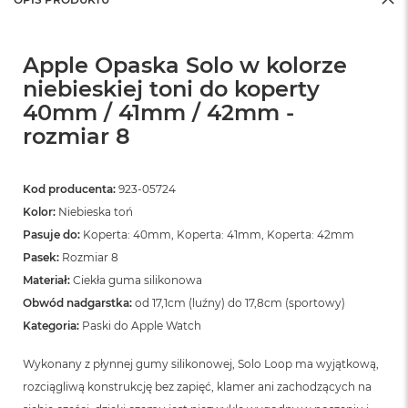
Apple Opaska Solo w kolorze
niebieskiej toni do koperty
40mm / 41mm / 42mm -
rozmiar 8
Kod producenta:
923-05724
Kolor:
Niebieska toń
Pasuje do:
Koperta: 40mm, Koperta: 41mm, Koperta: 42mm
Pasek:
Rozmiar 8
Materiał:
Ciekła guma silikonowa
Obwód nadgarstka:
od 17,1cm (luźny) do 17,8cm (sportowy)
Kategoria:
Paski do Apple Watch
Wykonany z płynnej gumy silikonowej, Solo Loop ma wyjątkową,
rozciągliwą konstrukcję bez zapięć, klamer ani zachodzących na