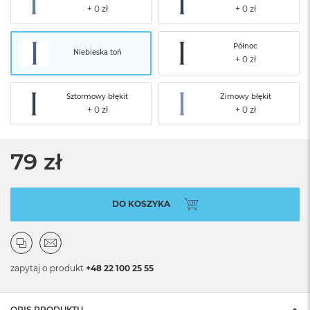
Północ
Niebieska toń
Sztormowy błękit
Zimowy błękit
79 zł
DO KOSZYKA
zapytaj o produkt
+48 22 100 25 55
OPIS PRODUKTU