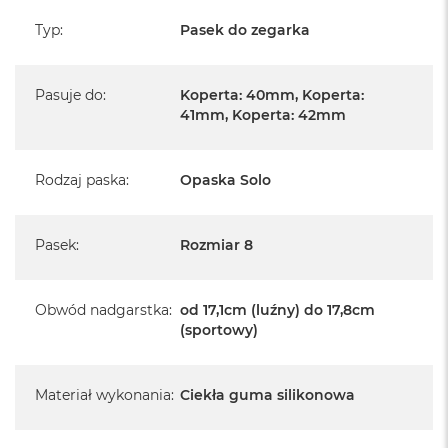
Typ
:
Pasek do zegarka
Pasuje do
:
Koperta: 40mm, Koperta:
41mm, Koperta: 42mm
Rodzaj paska
:
Opaska Solo
Pasek
:
Rozmiar 8
Obwód nadgarstka
:
od 17,1cm (luźny) do 17,8cm
(sportowy)
Materiał wykonania
:
Ciekła guma silikonowa