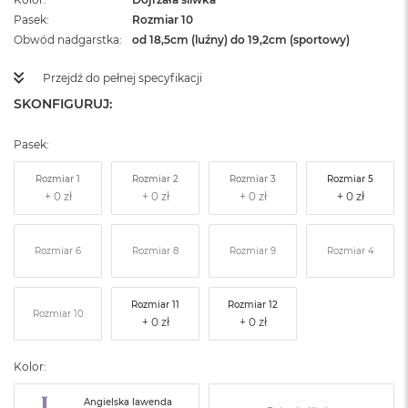
Pasek
Rozmiar 10
Obwód nadgarstka
od 18,5cm (luźny) do 19,2cm (sportowy)
Przejdź do pełnej specyfikacji
SKONFIGURUJ:
Pasek:
Rozmiar 1
Rozmiar 2
Rozmiar 3
Rozmiar 5
Rozmiar 6
Rozmiar 8
Rozmiar 9
Rozmiar 4
Rozmiar 11
Rozmiar 12
Rozmiar 10
Kolor:
Angielska lawenda