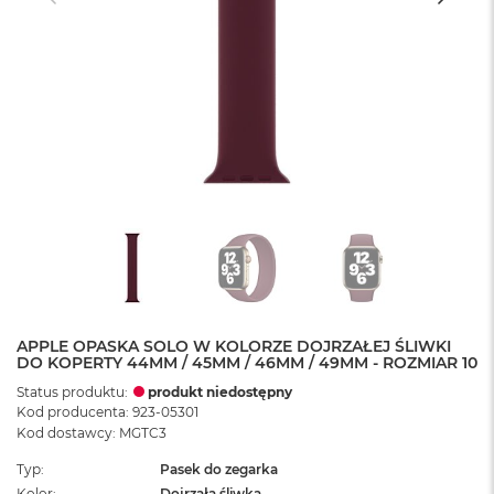
APPLE OPASKA SOLO W KOLORZE DOJRZAŁEJ ŚLIWKI
DO KOPERTY 44MM / 45MM / 46MM / 49MM - ROZMIAR 10
Status produktu:
produkt niedostępny
Kod producenta: 923-05301
Kod dostawcy: MGTC3
Typ
Pasek do zegarka
Kolor
Dojrzała śliwka