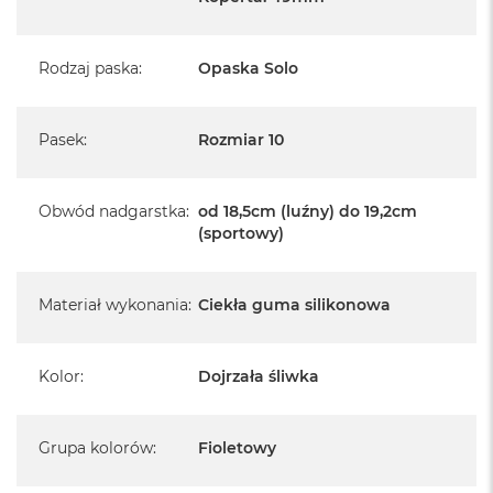
Rodzaj paska
:
Opaska Solo
Pasek
:
Rozmiar 10
Obwód nadgarstka
:
od 18,5cm (luźny) do 19,2cm
(sportowy)
Materiał wykonania
:
Ciekła guma silikonowa
Kolor
:
Dojrzała śliwka
Grupa kolorów
:
Fioletowy