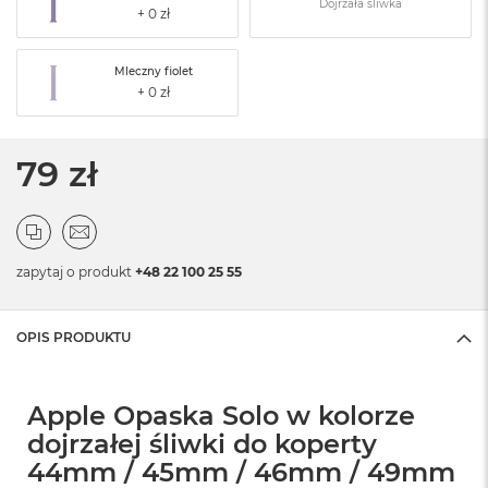
Dojrzała śliwka
Mleczny fiolet
79 zł
zapytaj o produkt
+48 22 100 25 55
OPIS PRODUKTU
Apple Opaska Solo w kolorze
dojrzałej śliwki do koperty
44mm / 45mm / 46mm / 49mm