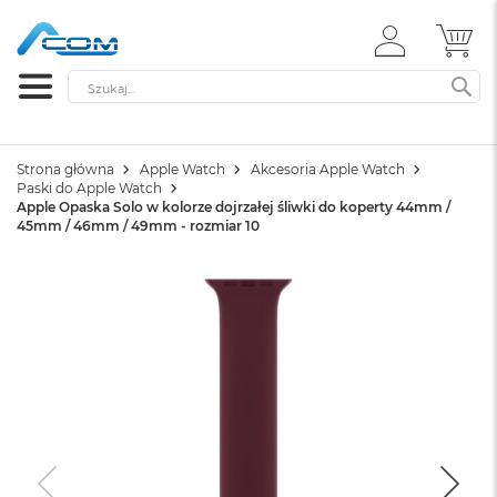
ZALOGUJ
MÓ
SIĘ
Szukaj
SZ
Strona główna
Apple Watch
Akcesoria Apple Watch
Paski do Apple Watch
Apple Opaska Solo w kolorze dojrzałej śliwki do koperty 44mm /
45mm / 46mm / 49mm - rozmiar 10