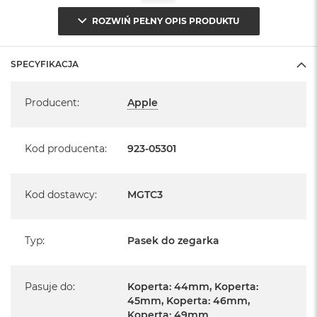
ROZWIŃ PEŁNY OPIS PRODUKTU
SPECYFIKACJA
Specyfikacja
Producent
:
Apple
Kod producenta
:
923-05301
Kod dostawcy
:
MGTC3
Typ
:
Pasek do zegarka
Pasuje do
:
Koperta: 44mm, Koperta:
45mm, Koperta: 46mm,
Koperta: 49mm