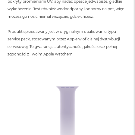
pokryty promieniami UV, aby nadać opasce jedwabiste, gładkie
wykończenie. Jest również wodoodporny i odporny na pot, więc
możesz go nosić niemal wszędzie, gdzie chcesz.
Produkt sprzedawany jest w oryginalnym opakowaniu typu
service pack, stosowanym przez Apple w oficjalnej dystrybucji
serwisowej. To gwarancja autentyczności, jakości oraz pełnej
zgodności z Twoim Apple Watchem.