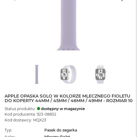
APPLE OPASKA SOLO W KOLORZE MLECZNEGO FIOLETU
DO KOPERTY 44MM / 45MM / 46MM / 49MM - ROZMIAR 10
Status produktu:
dostępny w magazynie
Kod producenta: 923-08852
Kod dostawcy: MQX23
Typ
Pasek do zegarka
Kolor
Mleczny fiolet