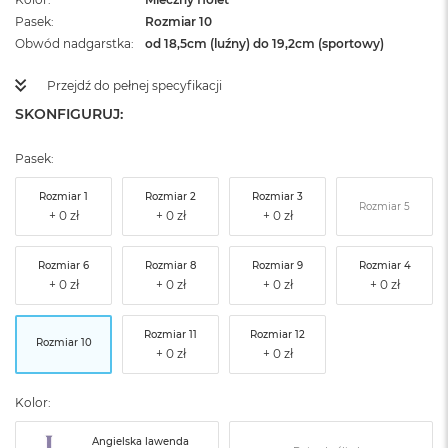
Pasek
Rozmiar 10
Obwód nadgarstka
od 18,5cm (luźny) do 19,2cm (sportowy)
Przejdź do pełnej specyfikacji
SKONFIGURUJ:
Pasek:
Rozmiar 1
Rozmiar 2
Rozmiar 3
Rozmiar 5
Rozmiar 6
Rozmiar 8
Rozmiar 9
Rozmiar 4
Rozmiar 11
Rozmiar 12
Rozmiar 10
Kolor:
Angielska lawenda