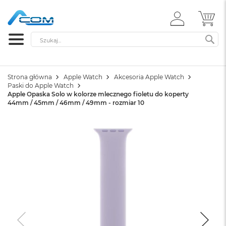
ZALOGUJ
MÓ
SIĘ
Szukaj
SZ
Strona główna
Apple Watch
Akcesoria Apple Watch
Paski do Apple Watch
Apple Opaska Solo w kolorze mlecznego fioletu do koperty
44mm / 45mm / 46mm / 49mm - rozmiar 10