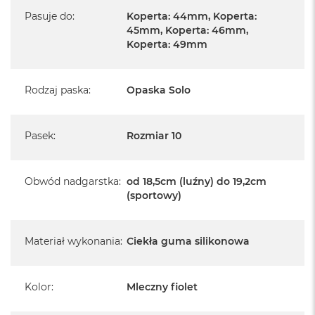
Pasuje do
:
Koperta: 44mm, Koperta:
45mm, Koperta: 46mm,
Koperta: 49mm
Rodzaj paska
:
Opaska Solo
Pasek
:
Rozmiar 10
Obwód nadgarstka
:
od 18,5cm (luźny) do 19,2cm
(sportowy)
Materiał wykonania
:
Ciekła guma silikonowa
Kolor
:
Mleczny fiolet