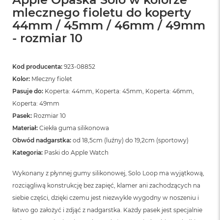
mlecznego fioletu do koperty
44mm / 45mm / 46mm / 49mm
- rozmiar 10
Kod producenta:
923-08852
Kolor:
Mleczny fiolet
Pasuje do:
Koperta: 44mm, Koperta: 45mm, Koperta: 46mm,
Koperta: 49mm
Pasek:
Rozmiar 10
Materiał:
Ciekła guma silikonowa
Obwód nadgarstka:
od 18,5cm (luźny) do 19,2cm (sportowy)
Kategoria:
Paski do Apple Watch
Wykonany z płynnej gumy silikonowej, Solo Loop ma wyjątkową,
rozciągliwą konstrukcję bez zapięć, klamer ani zachodzących na
siebie części, dzięki czemu jest niezwykle wygodny w noszeniu i
łatwo go założyć i zdjąć z nadgarstka. Każdy pasek jest specjalnie