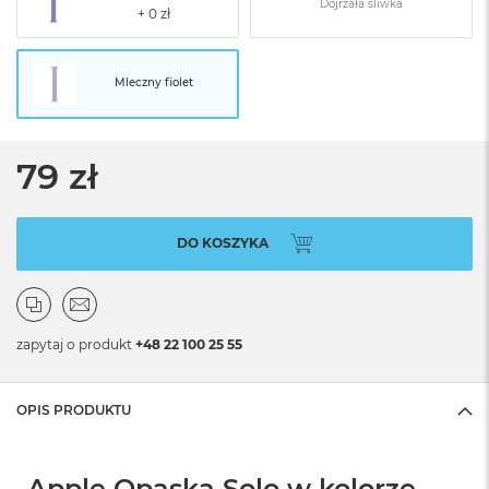
Dojrzała śliwka
Mleczny fiolet
79 zł
DO KOSZYKA
zapytaj o produkt
+48 22 100 25 55
OPIS PRODUKTU
Apple Opaska Solo w kolorze