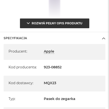
ROZWIŃ PEŁNY OPIS PRODUKTU
SPECYFIKACJA
Specyfikacja
Producent
:
Apple
Kod producenta
:
923-08852
Kod dostawcy
:
MQX23
Typ
:
Pasek do zegarka