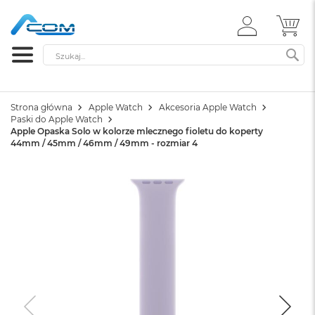
ZALOGUJ
MÓ
SIĘ
Szukaj
SZ
Strona główna
Apple Watch
Akcesoria Apple Watch
Paski do Apple Watch
Apple Opaska Solo w kolorze mlecznego fioletu do koperty
44mm / 45mm / 46mm / 49mm - rozmiar 4