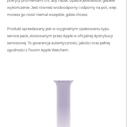
pokryty promieniami UV, aby nadać opasce jedwabiste, gładkie
wykończenie. Jest również wodoodporny i odporny na pot, więc
możesz go nosić niemal wszędzie, gdzie chcesz.
Produkt sprzedawany jest w oryginalnym opakowaniu typu
service pack, stosowanym przez Apple w oficjalnej dystrybucji
serwisowej. To gwarancja autentyczności, jakości oraz pełnej
zgodności z Twoim Apple Watchem.