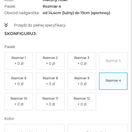
Pasek
Rozmiar 4
Obwód nadgarstka
od 14,4cm (luźny) do 15cm (sportowy)
Przejdź do pełnej specyfikacji
SKONFIGURUJ:
Pasek:
Rozmiar 1
Rozmiar 2
Rozmiar 3
Rozmiar 5
Rozmiar 6
Rozmiar 8
Rozmiar 9
Rozmiar 4
Rozmiar 10
Rozmiar 11
Rozmiar 12
Kolor: