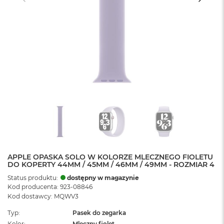
APPLE OPASKA SOLO W KOLORZE MLECZNEGO FIOLETU
DO KOPERTY 44MM / 45MM / 46MM / 49MM - ROZMIAR 4
Status produktu:
dostępny w magazynie
Kod producenta: 923-08846
Kod dostawcy: MQWV3
Typ
Pasek do zegarka
Kolor
Mleczny fiolet