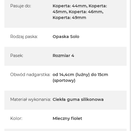
Pasuje do
:
Koperta: 44mm, Koperta:
45mm, Koperta: 46mm,
Koperta: 49mm
Rodzaj paska
:
Opaska Solo
Pasek
:
Rozmiar 4
Obwód nadgarstka
:
od 14,4cm (luźny) do 15cm
(sportowy)
Materiał wykonania
:
Ciekła guma silikonowa
Kolor
:
Mleczny fiolet