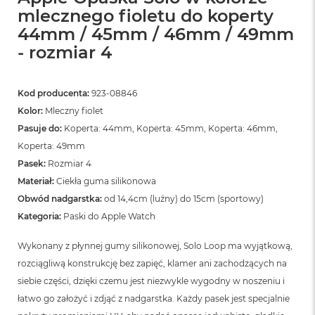
mlecznego fioletu do koperty
44mm / 45mm / 46mm / 49mm
- rozmiar 4
Kod producenta:
923-08846
Kolor:
Mleczny fiolet
Pasuje do:
Koperta: 44mm, Koperta: 45mm, Koperta: 46mm,
Koperta: 49mm
Pasek:
Rozmiar 4
Materiał:
Ciekła guma silikonowa
Obwód nadgarstka:
od 14,4cm (luźny) do 15cm (sportowy)
Kategoria:
Paski do Apple Watch
Wykonany z płynnej gumy silikonowej, Solo Loop ma wyjątkową,
rozciągliwą konstrukcję bez zapięć, klamer ani zachodzących na
siebie części, dzięki czemu jest niezwykle wygodny w noszeniu i
łatwo go założyć i zdjąć z nadgarstka. Każdy pasek jest specjalnie