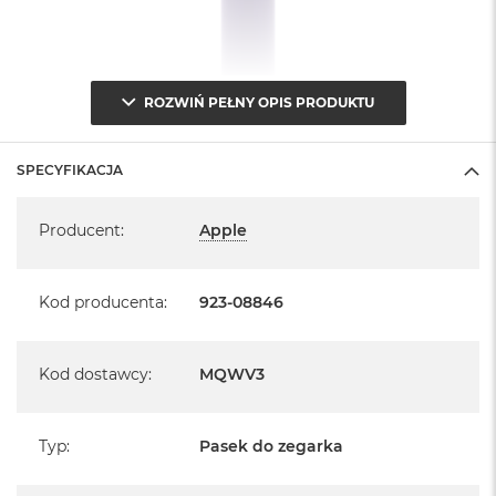
ROZWIŃ PEŁNY OPIS PRODUKTU
SPECYFIKACJA
Specyfikacja
Producent
:
Apple
Kod producenta
:
923-08846
Kod dostawcy
:
MQWV3
Typ
:
Pasek do zegarka