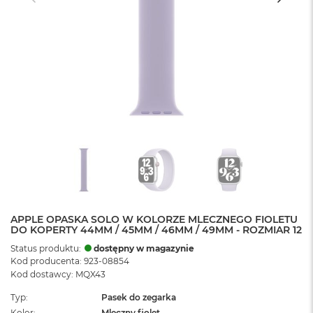
APPLE OPASKA SOLO W KOLORZE MLECZNEGO FIOLETU
DO KOPERTY 44MM / 45MM / 46MM / 49MM - ROZMIAR 12
Status produktu:
dostępny w magazynie
Kod producenta: 923-08854
Kod dostawcy: MQX43
Typ
Pasek do zegarka
Kolor
Mleczny fiolet