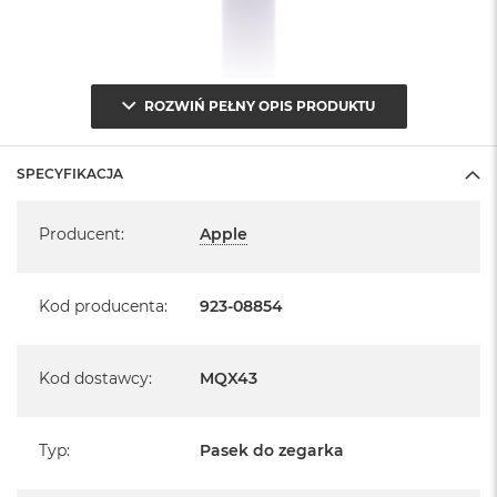
ROZWIŃ PEŁNY OPIS PRODUKTU
SPECYFIKACJA
Specyfikacja
Producent
:
Apple
Kod producenta
:
923-08854
Kod dostawcy
:
MQX43
Typ
:
Pasek do zegarka