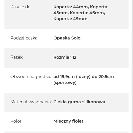
Pasuje do
:
Koperta: 44mm, Koperta:
45mm, Koperta: 46mm,
Koperta: 49mm
Rodzaj paska
:
Opaska Solo
Pasek
:
Rozmiar 12
Obwód nadgarstka
:
od 19,9cm (luźny) do 20,6cm
(sportowy)
Materiał wykonania
:
Ciekła guma silikonowa
Kolor
:
Mleczny fiolet