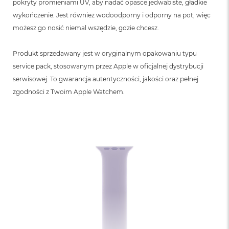
pokryty promieniami UV, aby nadać opasce jedwabiste, gładkie
wykończenie. Jest również wodoodporny i odporny na pot, więc
możesz go nosić niemal wszędzie, gdzie chcesz.
Produkt sprzedawany jest w oryginalnym opakowaniu typu
service pack, stosowanym przez Apple w oficjalnej dystrybucji
serwisowej. To gwarancja autentyczności, jakości oraz pełnej
zgodności z Twoim Apple Watchem.