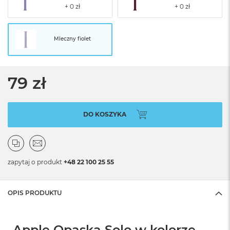
Mleczny fiolet
79 zł
DO KOSZYKA
zapytaj o produkt
+48 22 100 25 55
OPIS PRODUKTU
Apple Opaska Solo w kolorze