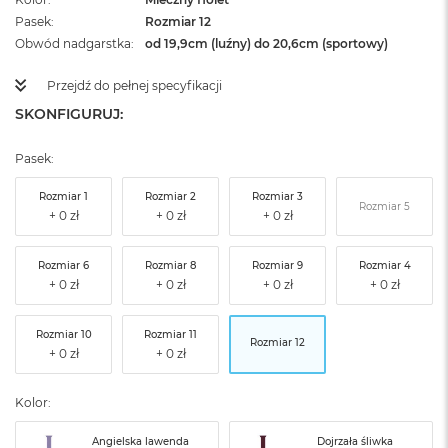
Pasek
Rozmiar 12
Obwód nadgarstka
od 19,9cm (luźny) do 20,6cm (sportowy)
Przejdź do pełnej specyfikacji
SKONFIGURUJ:
Pasek:
Rozmiar 1
Rozmiar 2
Rozmiar 3
Rozmiar 5
Rozmiar 6
Rozmiar 8
Rozmiar 9
Rozmiar 4
Rozmiar 10
Rozmiar 11
Rozmiar 12
Kolor:
Angielska lawenda
Dojrzała śliwka