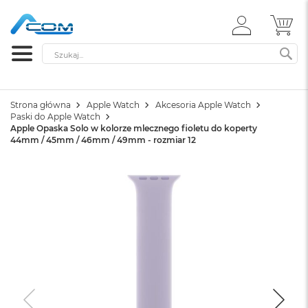
ZALOGUJ
MÓ
SIĘ
Szukaj
SZ
Strona główna
Apple Watch
Akcesoria Apple Watch
Paski do Apple Watch
Apple Opaska Solo w kolorze mlecznego fioletu do koperty
44mm / 45mm / 46mm / 49mm - rozmiar 12