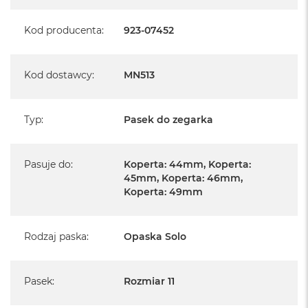
Kod producenta
:
923-07452
Kod dostawcy
:
MN513
Typ
:
Pasek do zegarka
Pasuje do
:
Koperta: 44mm, Koperta:
45mm, Koperta: 46mm,
Koperta: 49mm
Rodzaj paska
:
Opaska Solo
Pasek
:
Rozmiar 11