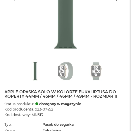
APPLE OPASKA SOLO W KOLORZE EUKALIPTUSA DO
KOPERTY 44MM / 45MM / 46MM / 49MM - ROZMIAR 11
Status produktu:
dostępny w magazynie
Kod producenta: 923-07452
Kod dostawcy: MN513
Typ
Pasek do zegarka
Kolor
Eukaliptus