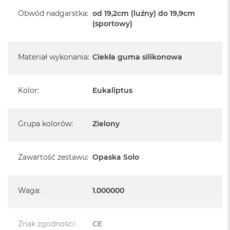
Obwód nadgarstka
:
od 19,2cm (luźny) do 19,9cm
(sportowy)
Materiał wykonania
:
Ciekła guma silikonowa
Kolor
:
Eukaliptus
Grupa kolorów
:
Zielony
Zawartość zestawu
:
Opaska Solo
Waga
:
1.000000
Znak zgodności
:
CE