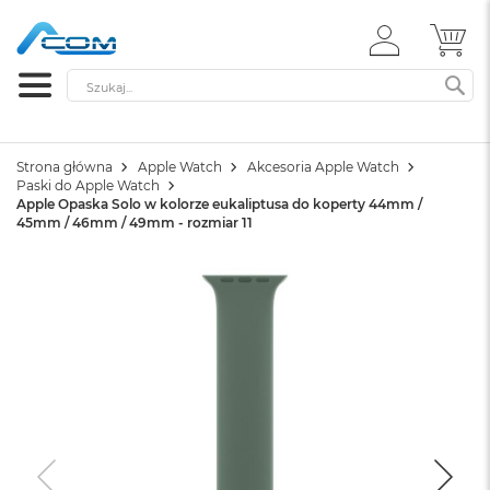
ZALOGUJ
MÓ
SIĘ
Szukaj
SZ
Strona główna
Apple Watch
Akcesoria Apple Watch
Paski do Apple Watch
Apple Opaska Solo w kolorze eukaliptusa do koperty 44mm /
45mm / 46mm / 49mm - rozmiar 11