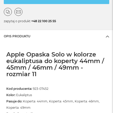
zapytaj o produkt
+48 22 100 25 55
OPIS PRODUKTU
Apple Opaska Solo w kolorze
eukaliptusa do koperty 44mm /
45mm / 46mm / 49mm -
rozmiar 11
Kod producenta:
923-07452
Kolor:
Eukaliptus
Pasuje do:
Koperta: 44mm, Koperta: 45mm, Koperta: 46mm,
Koperta: 49mm