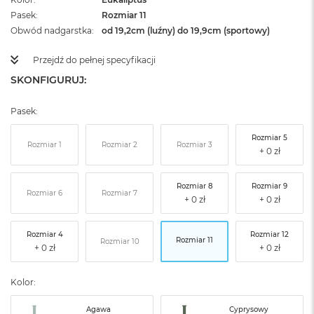
Pasek
Rozmiar 11
Obwód nadgarstka
od 19,2cm (luźny) do 19,9cm (sportowy)
Przejdź do pełnej specyfikacji
SKONFIGURUJ:
Pasek:
Rozmiar 5
Rozmiar 1
Rozmiar 2
Rozmiar 3
Rozmiar 8
Rozmiar 9
Rozmiar 6
Rozmiar 7
Rozmiar 4
Rozmiar 12
Rozmiar 11
Rozmiar 10
Kolor:
Agawa
Cyprysowy