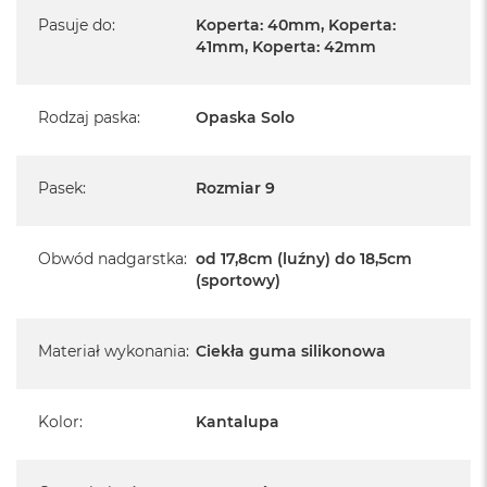
Pasuje do
:
Koperta: 40mm, Koperta:
41mm, Koperta: 42mm
Rodzaj paska
:
Opaska Solo
Pasek
:
Rozmiar 9
Obwód nadgarstka
:
od 17,8cm (luźny) do 18,5cm
(sportowy)
Materiał wykonania
:
Ciekła guma silikonowa
Kolor
:
Kantalupa