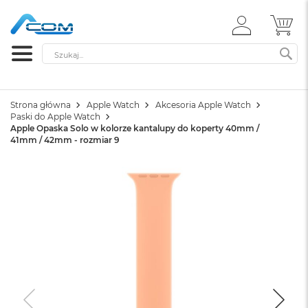
ZALOGUJ
MÓ
SIĘ
Szukaj
SZ
Strona główna
Apple Watch
Akcesoria Apple Watch
Paski do Apple Watch
Apple Opaska Solo w kolorze kantalupy do koperty 40mm /
41mm / 42mm - rozmiar 9