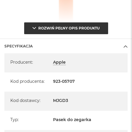
ROZWIŃ PEŁNY OPIS PRODUKTU
SPECYFIKACJA
Specyfikacja
Producent
:
Apple
Kod producenta
:
923-05707
Kod dostawcy
:
MJGD3
Typ
:
Pasek do zegarka