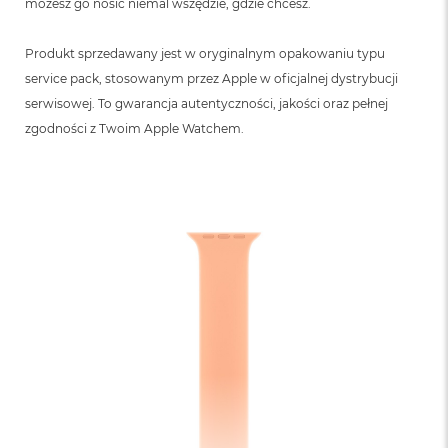
możesz go nosić niemal wszędzie, gdzie chcesz.
Produkt sprzedawany jest w oryginalnym opakowaniu typu
service pack, stosowanym przez Apple w oficjalnej dystrybucji
serwisowej. To gwarancja autentyczności, jakości oraz pełnej
zgodności z Twoim Apple Watchem.