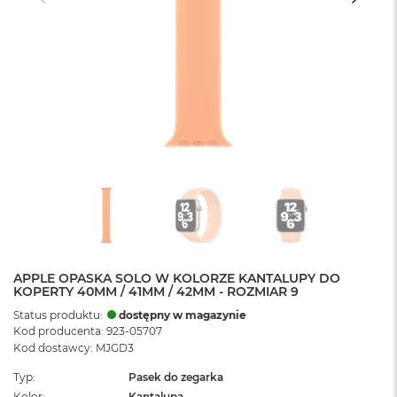
APPLE OPASKA SOLO W KOLORZE KANTALUPY DO
KOPERTY 40MM / 41MM / 42MM - ROZMIAR 9
Status produktu:
dostępny w magazynie
Kod producenta: 923-05707
Kod dostawcy: MJGD3
Typ
Pasek do zegarka
Kolor
Kantalupa