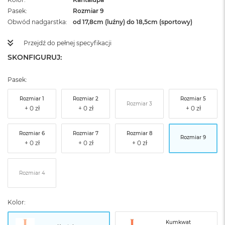
Pasek
Rozmiar 9
Obwód nadgarstka
od 17,8cm (luźny) do 18,5cm (sportowy)
Przejdź do pełnej specyfikacji
SKONFIGURUJ:
Pasek:
Rozmiar 1
Rozmiar 2
Rozmiar 5
Rozmiar 3
Rozmiar 6
Rozmiar 7
Rozmiar 8
Rozmiar 9
Rozmiar 4
Kolor:
Kumkwat