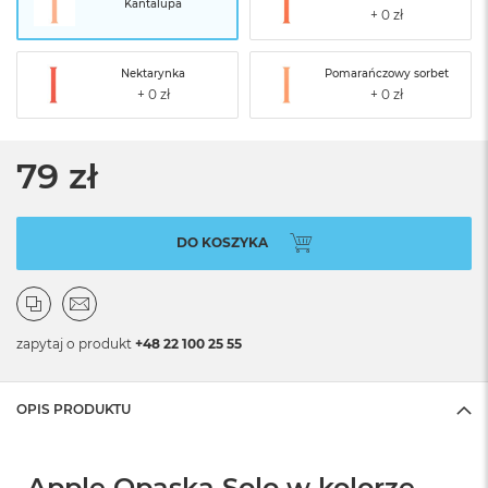
Kantalupa
Nektarynka
Pomarańczowy sorbet
79 zł
DO KOSZYKA
zapytaj o produkt
+48 22 100 25 55
OPIS PRODUKTU
Apple Opaska Solo w kolorze