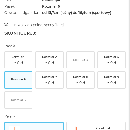
Pasek
Rozmiar 6
Obwód nadgarstka
od 15,7cm (luźny) do 16,4cm (sportowy)
Przejdź do pełnej specyfikacji
SKONFIGURUJ:
Pasek:
Rozmiar 1
Rozmiar 2
Rozmiar 5
Rozmiar 3
Rozmiar 7
Rozmiar 8
Rozmiar 9
Rozmiar 6
Rozmiar 4
Kolor:
Kumkwat