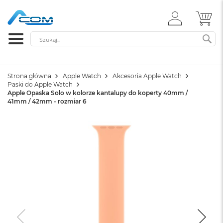
ZALOGUJ
MÓ
SIĘ
Szukaj
SZ
Strona główna
Apple Watch
Akcesoria Apple Watch
Paski do Apple Watch
Apple Opaska Solo w kolorze kantalupy do koperty 40mm /
41mm / 42mm - rozmiar 6