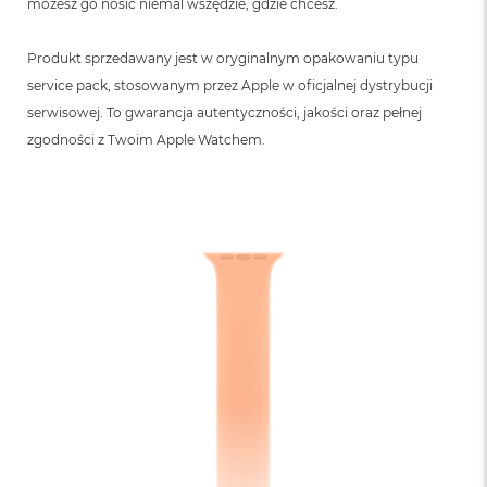
możesz go nosić niemal wszędzie, gdzie chcesz.
Produkt sprzedawany jest w oryginalnym opakowaniu typu
service pack, stosowanym przez Apple w oficjalnej dystrybucji
serwisowej. To gwarancja autentyczności, jakości oraz pełnej
zgodności z Twoim Apple Watchem.