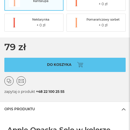
Kantalupa
Nektarynka
Pomarańczowy sorbet
79 zł
DO KOSZYKA
zapytaj o produkt
+48 22 100 25 55
OPIS PRODUKTU
Apple Opaska Solo w kolorze