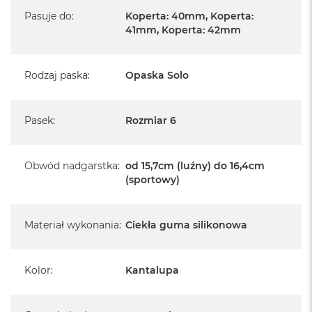
Pasuje do
:
Koperta: 40mm, Koperta:
41mm, Koperta: 42mm
Rodzaj paska
:
Opaska Solo
Pasek
:
Rozmiar 6
Obwód nadgarstka
:
od 15,7cm (luźny) do 16,4cm
(sportowy)
Materiał wykonania
:
Ciekła guma silikonowa
Kolor
:
Kantalupa