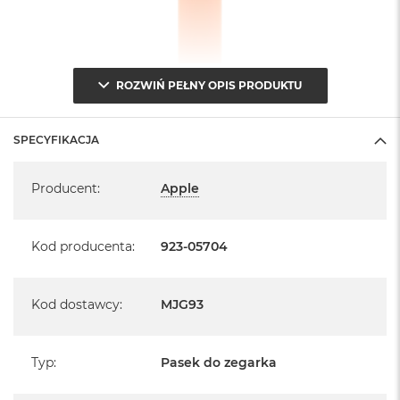
ROZWIŃ PEŁNY OPIS PRODUKTU
SPECYFIKACJA
Specyfikacja
Producent
:
Apple
Kod producenta
:
923-05704
Kod dostawcy
:
MJG93
Typ
:
Pasek do zegarka