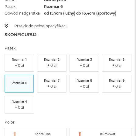
Pasek
Rozmiar 6
Obwód nadgarstka
od 15,7cm (luźny) do 16,4cm (sportowy)
Przejdź do pełnej specyfikacji
SKONFIGURUJ:
Pasek:
Rozmiar 1
Rozmiar 2
Rozmiar 3
Rozmiar 5
Rozmiar 7
Rozmiar 8
Rozmiar 9
Rozmiar 6
Rozmiar 4
Kolor:
Kantalupa
Kumkwat