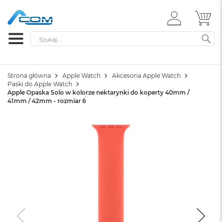
ZALOGUJ
MÓ
SIĘ
Szukaj
SZ
Strona główna
Apple Watch
Akcesoria Apple Watch
Paski do Apple Watch
Apple Opaska Solo w kolorze nektarynki do koperty 40mm /
41mm / 42mm - rozmiar 6