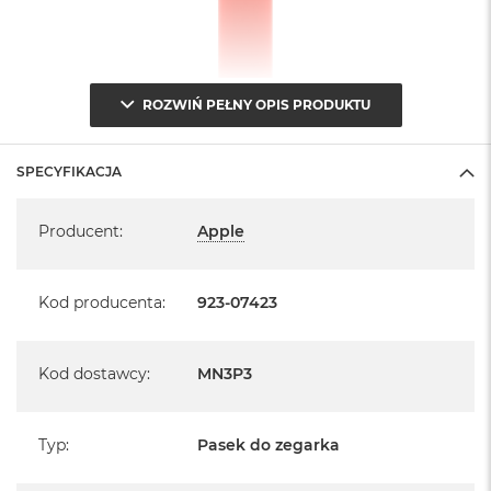
ROZWIŃ PEŁNY OPIS PRODUKTU
SPECYFIKACJA
Specyfikacja
Producent
:
Apple
Kod producenta
:
923-07423
Kod dostawcy
:
MN3P3
Typ
:
Pasek do zegarka