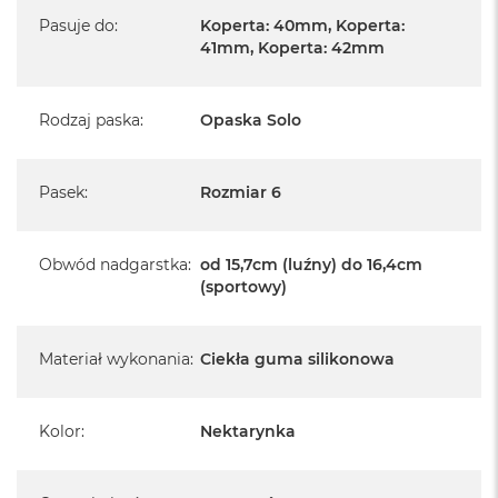
Pasuje do
:
Koperta: 40mm, Koperta:
41mm, Koperta: 42mm
Rodzaj paska
:
Opaska Solo
Pasek
:
Rozmiar 6
Obwód nadgarstka
:
od 15,7cm (luźny) do 16,4cm
(sportowy)
Materiał wykonania
:
Ciekła guma silikonowa
Kolor
:
Nektarynka