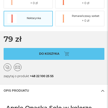
Pomarańczowy sorbet
Nektarynka
79 zł
DO KOSZYKA
zapytaj o produkt
+48 22 100 25 55
OPIS PRODUKTU
Apple Opaska Solo w kolorze