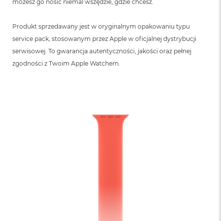
możesz go nosić niemal wszędzie, gdzie chcesz.
Produkt sprzedawany jest w oryginalnym opakowaniu typu
service pack, stosowanym przez Apple w oficjalnej dystrybucji
serwisowej. To gwarancja autentyczności, jakości oraz pełnej
zgodności z Twoim Apple Watchem.