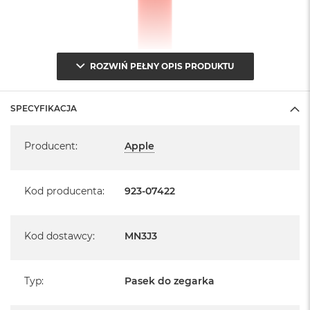
ROZWIŃ PEŁNY OPIS PRODUKTU
SPECYFIKACJA
Specyfikacja
Producent
:
Apple
Kod producenta
:
923-07422
Kod dostawcy
:
MN3J3
Typ
:
Pasek do zegarka