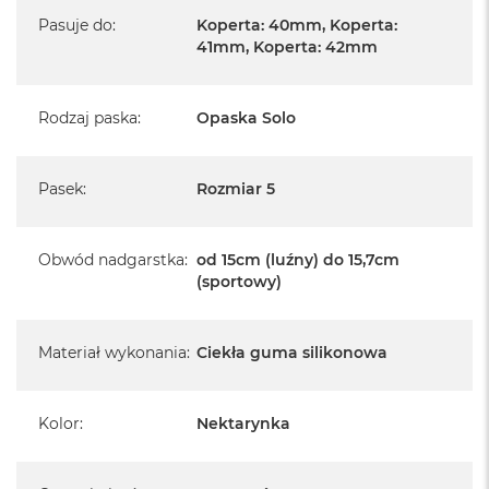
Pasuje do
:
Koperta: 40mm, Koperta:
41mm, Koperta: 42mm
Rodzaj paska
:
Opaska Solo
Pasek
:
Rozmiar 5
Obwód nadgarstka
:
od 15cm (luźny) do 15,7cm
(sportowy)
Materiał wykonania
:
Ciekła guma silikonowa
Kolor
:
Nektarynka