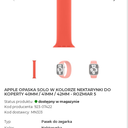
APPLE OPASKA SOLO W KOLORZE NEKTARYNKI DO
KOPERTY 40MM / 41MM / 42MM - ROZMIAR 5
Status produktu:
dostępny w magazynie
Kod producenta: 923-07422
Kod dostawcy: MN3J3
Typ
Pasek do zegarka
Kolor
Nektarynka