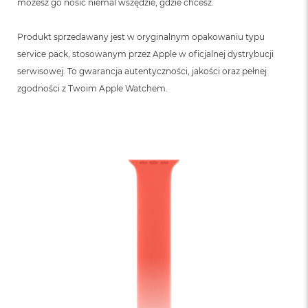
możesz go nosić niemal wszędzie, gdzie chcesz.
Produkt sprzedawany jest w oryginalnym opakowaniu typu
service pack, stosowanym przez Apple w oficjalnej dystrybucji
serwisowej. To gwarancja autentyczności, jakości oraz pełnej
zgodności z Twoim Apple Watchem.