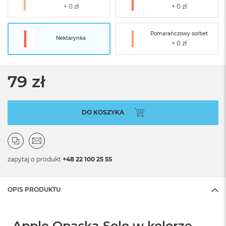
Pomarańczowy sorbet
Nektarynka
79 zł
DO KOSZYKA
zapytaj o produkt
+48 22 100 25 55
OPIS PRODUKTU
Apple Opaska Solo w kolorze