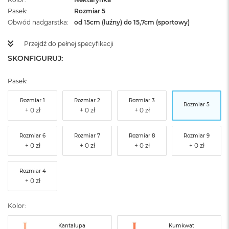
Pasek
Rozmiar 5
Obwód nadgarstka
od 15cm (luźny) do 15,7cm (sportowy)
Przejdź do pełnej specyfikacji
SKONFIGURUJ:
Pasek:
Rozmiar 1
Rozmiar 2
Rozmiar 3
Rozmiar 5
Rozmiar 6
Rozmiar 7
Rozmiar 8
Rozmiar 9
Rozmiar 4
Kolor:
Kantalupa
Kumkwat