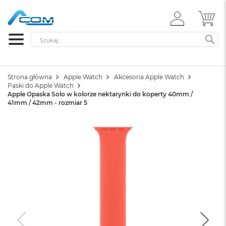
ZALOGUJ
MÓ
SIĘ
Szukaj
SZ
Strona główna
Apple Watch
Akcesoria Apple Watch
Paski do Apple Watch
Apple Opaska Solo w kolorze nektarynki do koperty 40mm /
41mm / 42mm - rozmiar 5