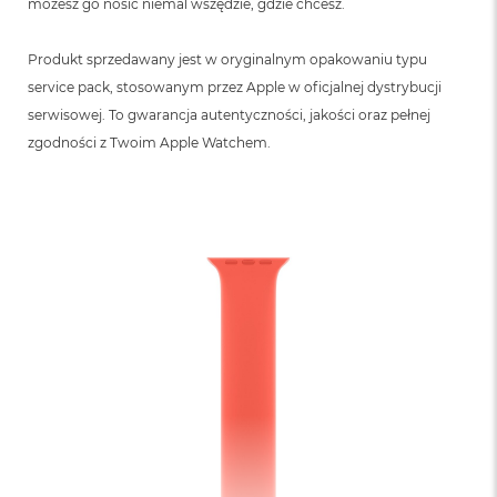
możesz go nosić niemal wszędzie, gdzie chcesz.
Produkt sprzedawany jest w oryginalnym opakowaniu typu
service pack, stosowanym przez Apple w oficjalnej dystrybucji
serwisowej. To gwarancja autentyczności, jakości oraz pełnej
zgodności z Twoim Apple Watchem.