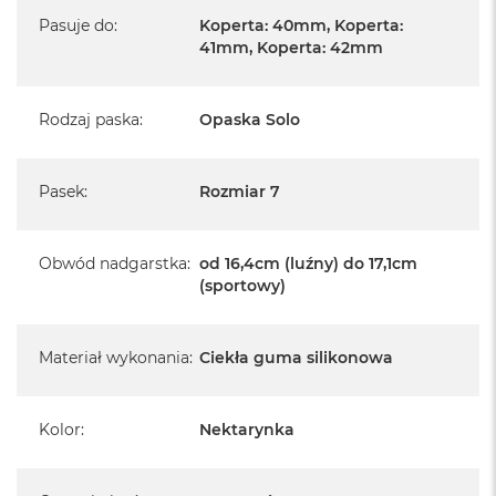
Pasuje do
:
Koperta: 40mm, Koperta:
41mm, Koperta: 42mm
Rodzaj paska
:
Opaska Solo
Pasek
:
Rozmiar 7
Obwód nadgarstka
:
od 16,4cm (luźny) do 17,1cm
(sportowy)
Materiał wykonania
:
Ciekła guma silikonowa
Kolor
:
Nektarynka