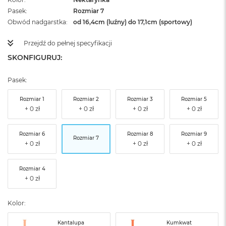
Pasek
Rozmiar 7
Obwód nadgarstka
od 16,4cm (luźny) do 17,1cm (sportowy)
Przejdź do pełnej specyfikacji
SKONFIGURUJ:
Pasek:
Rozmiar 1
Rozmiar 2
Rozmiar 3
Rozmiar 5
Rozmiar 6
Rozmiar 8
Rozmiar 9
Rozmiar 7
Rozmiar 4
Kolor:
Kantalupa
Kumkwat