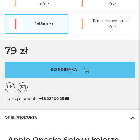
Pomarańczowy sorbet
Nektarynka
79 zł
DO KOSZYKA
zapytaj o produkt
+48 22 100 25 55
OPIS PRODUKTU
Apple Opaska Solo w kolorze