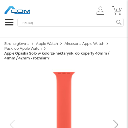
ZALOGUJ
MÓ
SIĘ
Szukaj
SZ
Strona główna
Apple Watch
Akcesoria Apple Watch
Paski do Apple Watch
Apple Opaska Solo w kolorze nektarynki do koperty 40mm /
41mm / 42mm - rozmiar 7