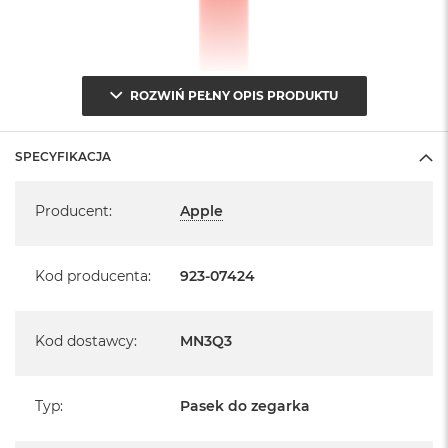
ROZWIŃ PEŁNY OPIS PRODUKTU
SPECYFIKACJA
Specyfikacja
Producent
:
Apple
Kod producenta
:
923-07424
Kod dostawcy
:
MN3Q3
Typ
:
Pasek do zegarka