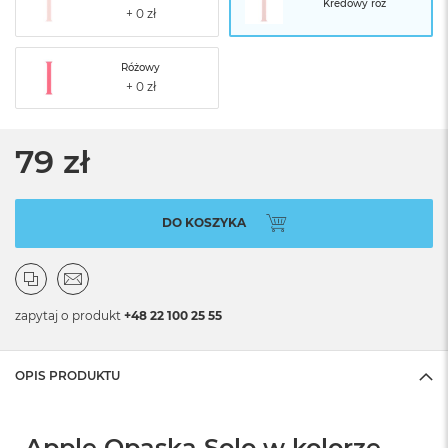
Kredowy róż
Różowy
79 zł
DO KOSZYKA
zapytaj o produkt
+48 22 100 25 55
OPIS PRODUKTU
Apple Opaska Solo w kolorze