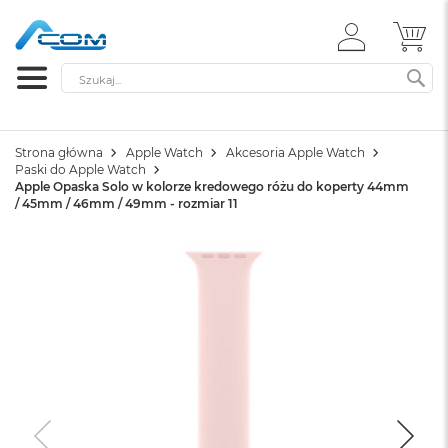
ZALOGUJ
MÓ
SIĘ
Szukaj
SZ
Strona główna
Apple Watch
Akcesoria Apple Watch
Paski do Apple Watch
Apple Opaska Solo w kolorze kredowego różu do koperty 44mm
/ 45mm / 46mm / 49mm - rozmiar 11