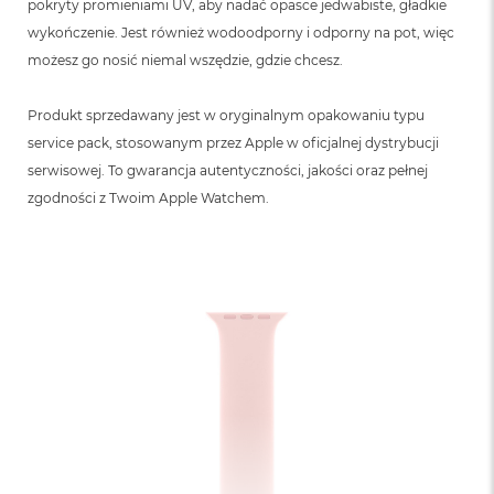
pokryty promieniami UV, aby nadać opasce jedwabiste, gładkie
wykończenie. Jest również wodoodporny i odporny na pot, więc
możesz go nosić niemal wszędzie, gdzie chcesz.
Produkt sprzedawany jest w oryginalnym opakowaniu typu
service pack, stosowanym przez Apple w oficjalnej dystrybucji
serwisowej. To gwarancja autentyczności, jakości oraz pełnej
zgodności z Twoim Apple Watchem.