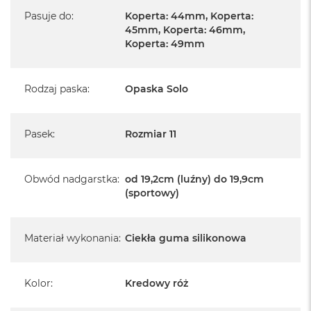
Pasuje do
:
Koperta: 44mm, Koperta:
45mm, Koperta: 46mm,
Koperta: 49mm
Rodzaj paska
:
Opaska Solo
Pasek
:
Rozmiar 11
Obwód nadgarstka
:
od 19,2cm (luźny) do 19,9cm
(sportowy)
Materiał wykonania
:
Ciekła guma silikonowa
Kolor
:
Kredowy róż