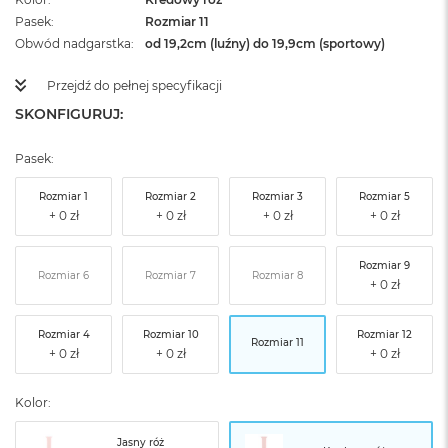
Pasek
Rozmiar 11
Obwód nadgarstka
od 19,2cm (luźny) do 19,9cm (sportowy)
Przejdź do pełnej specyfikacji
SKONFIGURUJ:
Pasek:
Rozmiar 1
Rozmiar 2
Rozmiar 3
Rozmiar 5
Rozmiar 9
Rozmiar 6
Rozmiar 7
Rozmiar 8
Rozmiar 4
Rozmiar 10
Rozmiar 12
Rozmiar 11
Kolor:
Jasny róż