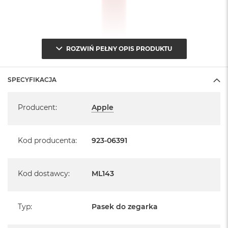
ROZWIŃ PEŁNY OPIS PRODUKTU
SPECYFIKACJA
Specyfikacja
Producent
:
Apple
Kod producenta
:
923-06391
Kod dostawcy
:
ML143
Typ
:
Pasek do zegarka