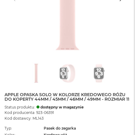
APPLE OPASKA SOLO W KOLORZE KREDOWEGO RÓŻU
DO KOPERTY 44MM / 45MM / 46MM / 49MM - ROZMIAR 11
Status produktu:
dostępny w magazynie
Kod producenta: 923-06391
Kod dostawcy: ML143
Typ
Pasek do zegarka
Kolor
Kredowy róż