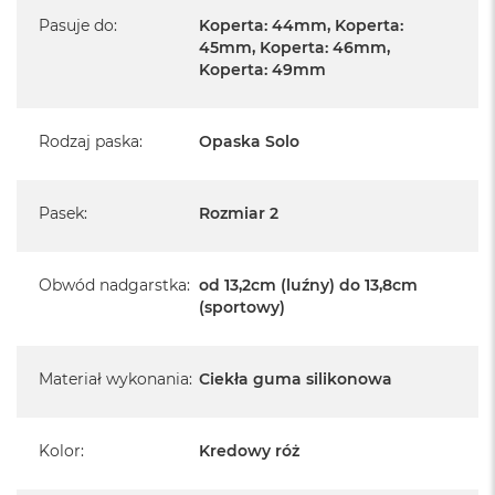
Pasuje do
:
Koperta: 44mm, Koperta:
45mm, Koperta: 46mm,
Koperta: 49mm
Rodzaj paska
:
Opaska Solo
Pasek
:
Rozmiar 2
Obwód nadgarstka
:
od 13,2cm (luźny) do 13,8cm
(sportowy)
Materiał wykonania
:
Ciekła guma silikonowa
Kolor
:
Kredowy róż