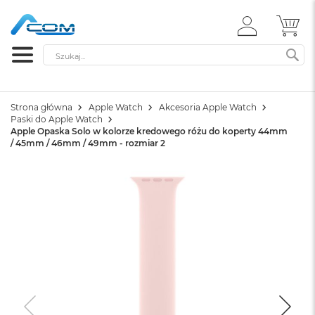
ZALOGUJ
MÓ
SIĘ
Szukaj
SZ
Strona główna
Apple Watch
Akcesoria Apple Watch
Paski do Apple Watch
Apple Opaska Solo w kolorze kredowego różu do koperty 44mm
/ 45mm / 46mm / 49mm - rozmiar 2