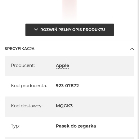
ROZWIŃ PEŁNY OPIS PRODUKTU
SPECYFIKACJA
Specyfikacja
Producent
:
Apple
Kod producenta
:
923-07872
Kod dostawcy
:
MQGK3
Typ
:
Pasek do zegarka