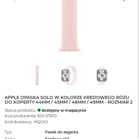
APPLE OPASKA SOLO W KOLORZE KREDOWEGO RÓŻU
DO KOPERTY 44MM / 45MM / 46MM / 49MM - ROZMIAR 2
Status produktu:
dostępny w magazynie
Kod producenta: 923-07872
Kod dostawcy: MQGK3
Typ
Pasek do zegarka
Kolor
Kredowy róż