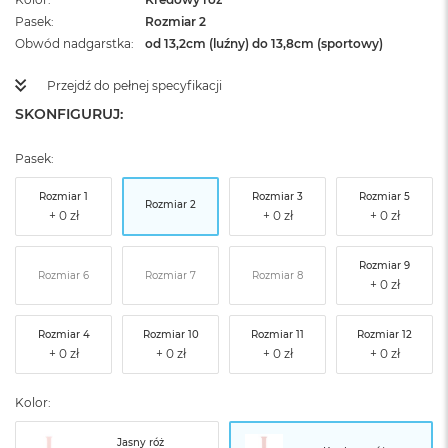
Pasek
Rozmiar 2
Obwód nadgarstka
od 13,2cm (luźny) do 13,8cm (sportowy)
Przejdź do pełnej specyfikacji
SKONFIGURUJ:
Pasek:
Rozmiar 1
Rozmiar 3
Rozmiar 5
Rozmiar 2
Rozmiar 9
Rozmiar 6
Rozmiar 7
Rozmiar 8
Rozmiar 4
Rozmiar 10
Rozmiar 11
Rozmiar 12
Kolor:
Jasny róż