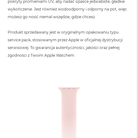
pokryty promieniami UV, aby nadać opasce jedwabiste, gładkie
wykończenie. Jest również wodoodporny i odporny na pot, więc
możesz go nosić niemal wszędzie, gdzie chcesz.
Produkt sprzedawany jest w oryginalnym opakowaniu typu
service pack, stosowanym przez Apple w oficjalnej dystrybucji
serwisowej. To gwarancja autentyczności, jakości oraz pełnej
zgodności z Twoim Apple Watchem.