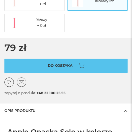
Kredowy róż
Różowy
79 zł
DO KOSZYKA
zapytaj o produkt
+48 22 100 25 55
OPIS PRODUKTU
Apple Opaska Solo w kolorze